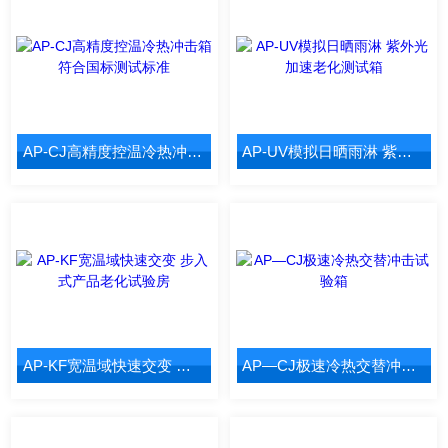
AP-CJ高精度控温冷热冲击箱 符合国标测试标准
AP-UV模拟日晒雨淋 紫外光加速老化测试箱
AP-KF宽温域快速交变 步入式产品老化试验房
AP—CJ极速冷热交替冲击试验箱