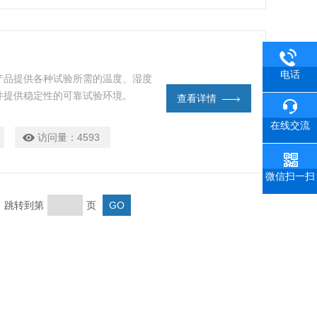
电话
产品提供各种试验所需的温度、湿度
件提供稳定性的可靠试验环境。
查看详情
在线交流
访问量：
4593
微信扫一扫
页 跳转到第
页