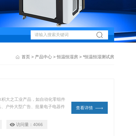
首页
>
产品中心
>
恒温恒湿房
> *恒温恒湿测试房
体积大之工业产品，如自动化零组件
具、户外大型广告、批量电子电器件
查看详情
或者恒定试验。
访问量：
4066