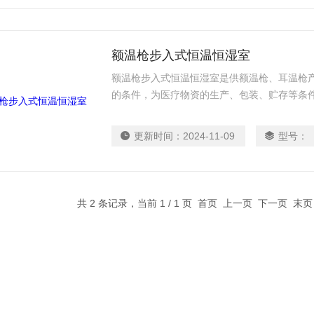
额温枪步入式恒温恒湿室
额温枪步入式恒温恒湿室是供额温枪、耳温枪
的条件，为医疗物资的生产、包装、贮存等条
更新时间：
2024-11-09
型号：
共 2 条记录，当前 1 / 1 页 首页 上一页 下一页 末