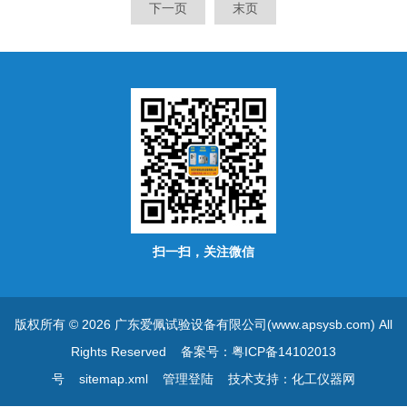
下一页
末页
家标准的防护等级标准中规定
的IP5X和IP6X两个等级的模
拟试验。
扫一扫，关注微信
版权所有 © 2026 广东爱佩试验设备有限公司(www.apsysb.com) All
Rights Reserved
备案号：粤ICP备14102013
号
sitemap.xml
管理登陆
技术支持：
化工仪器网