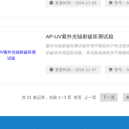
更新时间：
2024-11-08
型号：
A
长为1.2米，功率为40W并能发出从365nm到
峰值是在340nm处。
AP-UV紫外光辐射破坏测试箱
紫外光辐射破坏测试箱常用于模拟对户外太阳
的破坏作用提前试验；本试验箱虽然并不能模
阳光的主要破坏作用。通过把荧光灯管的主要
现。
更新时间：
2024-11-07
型号：
A
共 21 条记录，当前 1 / 3 页 首页 上一页
下一页