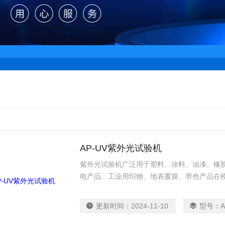
AP-UV紫外光试验机
紫外光试验机广泛用于塑料、涂料、油漆、橡
电产品、工业用织物、地表覆膜、带色产品在
人工加速老化试验。
更新时间：
2024-11-10
型号：
A