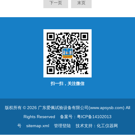
下一页
末页
工及环境设备组装生产线，充
分满足客户定制个性化要求。
扫一扫，关注微信
版权所有 © 2026 广东爱佩试验设备有限公司(www.apsysb.com) All
Rights Reserved
备案号：粤ICP备14102013
号
sitemap.xml
管理登陆
技术支持：
化工仪器网