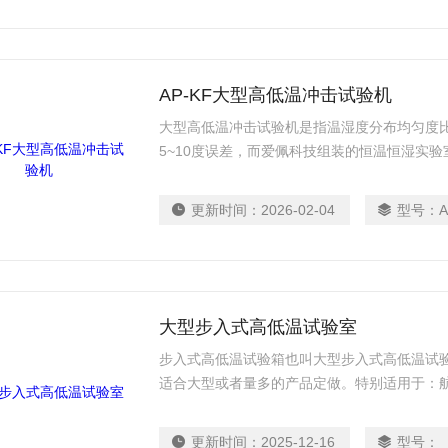
AP-KF大型高低温冲击试验机
大型高低温冲击试验机是指温湿度分布均匀度
5~10度误差，而爱佩科技组装的恒温恒湿实
在正负0.5度以内，温度解析精度：0.01℃，湿
度 ：±0.2℃，湿度控制精度：±2%R.H。
更新时间：
2026-02-04
型号：
A
大型步入式高低温试验室
步入式高低温试验箱也叫大型步入式高低温试
适合大型或者量多的产品定做。特别适用于：
器、汽车、光电、石油、化工、医疗、制药、
域。
更新时间：
2025-12-16
型号：