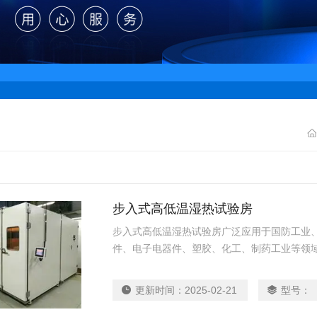
步入式高低温湿热试验房
步入式高低温湿热试验房广泛应用于国防工业
件、电子电器件、塑胶、化工、制药工业等领
寒测试环境，适用于测试产品量多、体积大的
更新时间：
2025-02-21
型号：