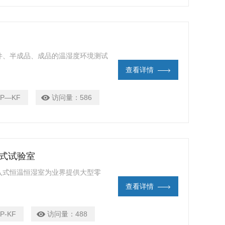
件、半成品、成品的温湿度环境测试
查看详情
AP—KF
访问量：
586
入式试验室
入式恒温恒湿室为业界提供大型零
查看详情
P-KF
访问量：
488