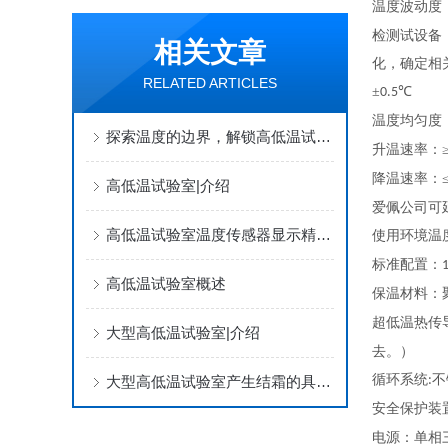
温度波动度
检测试设备
相关文章
化，确定相
RELATED ARTICLES
±
℃
0.5
温度均匀度
探索温度的边界，解锁高低温试验室的奥秘
升温速率：
降温速率：
高低温试验室|介绍
爱佩公司可
高低温试验室温度传感器显示精度问题，体现在哪些方面
使用环境温
标准配置：
高低温试验室概述
保温材料：
超低温热传
大型高低温试验室|介绍
去。）
循环系统
不
大型高低温试验室产生结霜的具体因素有哪些呢？
:
安全保护装
电源：单相