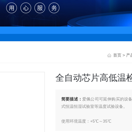
首页
>
产
全自动芯片高低温
简要描述：
爱佩公司可延伸购买的设
式恒温恒湿试验室等温度试验设备。
使用环境温度：+5℃～35℃