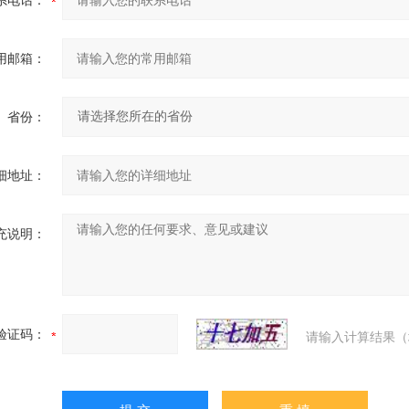
系电话：
用邮箱：
省份：
细地址：
充说明：
验证码：
请输入计算结果（