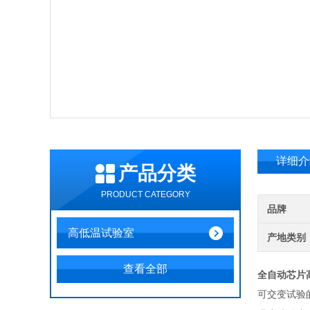
详细介
产品分类
PRODUCT CATEGORY
品牌
高低温试验室
产地类别
查看全部
全自动芯片
可交变试验