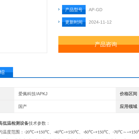
产品型号
AP-GD
更新时间
2024-11-12
产品咨询
绍
爱佩科技/APKJ
价格区间
国产
应用领域
高低温检测设备
技术参数：
的温度范围：
℃
℃、
℃
℃、
℃
℃、
℃～
-20
~+150
-40
~+150
-60
~+150
-70
~+150