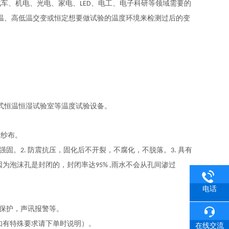
汽车、机电、光电、家电、
、电工、电子科研等领域需要的
LED
温、高低温交变或恒定想要做试验的温度环境来检测过后的变
式恒温恒湿试验室等温度试验设备。
球纱布。
强固。
防震抗压，固化后不开裂，不腐化，不脱落。
具有
2.
3.
因为泡沫孔是封闭的，封闭率达
雨水不会从孔间渗过
95% ,
电话
保护，声讯报警等。
如有特殊要求请下单时说明）。
在线交流