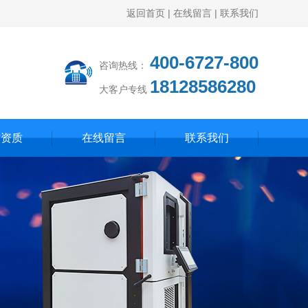
返回首页
|
在线留言
|
联系我们
400-6727-800
咨询热线：
18128586280
大客户专线
誉资质
在线留言
联系我们