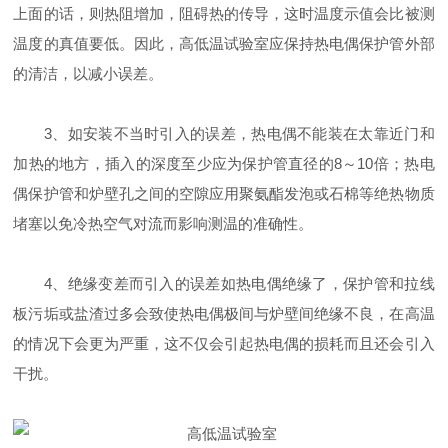
上面的话，则热阻增加，阻碍热的传导，这时温度示值会比被测
温度的真值要低。因此，高低温试验室应保持热电偶保护管外部
的清洁，以减小误差。
3、如安装不当时引入的误差，热电偶不能装在太靠近门和
加热的地方，插入的深度至少应为保护管直径的8～10倍；热电
偶保护管和炉壁孔之间的空隙应用聚氨酯发泡或石棉等绝热物质
堵塞以免冷热空气对流而影响测温的准确性。
4、绝缘变差而引入的误差如热电偶绝缘了，保护管和拉线
板污垢或盐渣过多会致使热电偶极间与炉壁间绝缘不良，在高温
的情况下会更为严重，这不仅会引起热电偶的损耗而且还会引入
干扰。