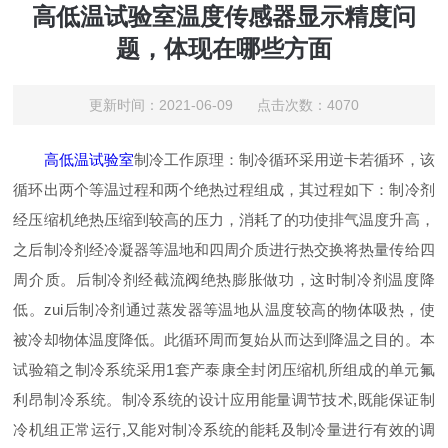
高低温试验室温度传感器显示精度问
题，体现在哪些方面
更新时间：2021-06-09 点击次数：4070
高低温试验室
制冷工作原理：制冷循环采用逆卡若循环，该
循环出两个等温过程和两个绝热过程组成，其过程如下：制冷剂
经压缩机绝热压缩到较高的压力，消耗了的功使排气温度升高，
之后制冷剂经冷凝器等温地和四周介质进行热交换将热量传给四
周介质。后制冷剂经截流阀绝热膨胀做功，这时制冷剂温度降
低。zui后制冷剂通过蒸发器等温地从温度较高的物体吸热，使
被冷却物体温度降低。此循环周而复始从而达到降温之目的。本
试验箱之制冷系统采用1套产泰康全封闭压缩机所组成的单元氟
利昂制冷系统。制冷系统的设计应用能量调节技术,既能保证制
冷机组正常运行,又能对制冷系统的能耗及制冷量进行有效的调