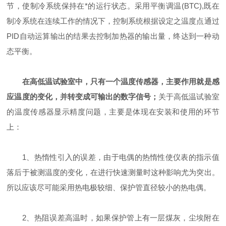
节，使制冷系统保持在*的运行状态。采用平衡调温(BTC),既在
制冷系统在连续工作的情况下，控制系统根据设定之温度点通过
PID自动运算输出的结果去控制加热器的输出量，终达到一种动
态平衡。
在高低温试验室中，只有一个温度传感器，主要作用就是感
应温度的变化，并转变成可输出的数字信号；
关于高低温试验室
的温度传感器显示精度问题，主要是体现在安装和使用的环节
上：
1、热惰性引入的误差，由于电偶的热惰性使仪表的指示值
落后于被测温度的变化，在进行快速测量时这种影响尤为突出。
所以应该尽可能采用热电极较细、保护管直径较小的热电偶。
2、热阻误差高温时，如果保护管上有一层煤灰，尘埃附在