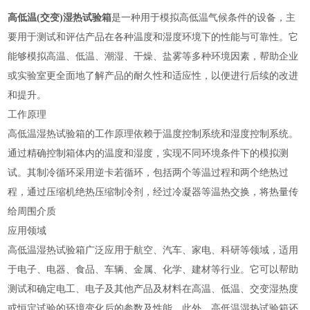
高低温(交变)湿热试验箱
是一种用于模拟高低温气候条件的设备，主
要用于测试和评估产品在各种温度和湿度环境下的性能与可靠性‌。它
能够模拟高温、低温、潮湿、干燥、盐雾等多种环境因素，帮助企业
或实验室更全面地了解产品的耐久性和适应性，以便进行后续的改进
和提升‌。
工作原理
高低温湿热试验箱的工作原理依赖于温度控制系统和湿度控制系统。
通过精确控制箱体内的温度和湿度，实现不同环境条件下的模拟测
试。其制冷循环采用逆卡若循环，包括两个等温过程和两个绝热过
程，通过压缩机绝热压缩制冷剂，经过冷凝器等温热交换，将热量传
给周围介质‌
应用领域
高低温湿热试验箱广泛应用于航空、汽车、家电、科研等领域，适用
于电子、电器、食品、车辆、金属、化学、建材等行业。它可以帮助
测试和确定电工、电子及其他产品及材料在高温、低温、交变湿热度
或恒定试验的环境变化后的参数及性能‌，此外，高低温湿热试验箱还