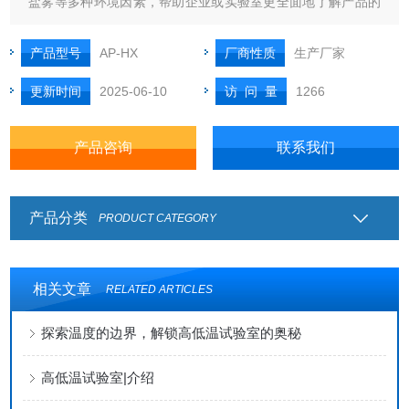
盐雾等多种环境因素，帮助企业或实验室更全面地了解产品的
耐久性和适应性，以便进行后续的改进和提升‌。
产品型号
AP-HX
厂商性质
生产厂家
更新时间
2025-06-10
访 问 量
1266
产品咨询
联系我们
产品分类
PRODUCT CATEGORY
相关文章
RELATED ARTICLES
探索温度的边界，解锁高低温试验室的奥秘
高低温试验室|介绍