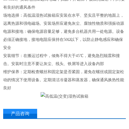
有良好的通风条件‌
场地选择‌：高低温湿热试验箱应安装在水平、坚实且平整的地面上，
远离热源和强电磁场。安装场所应避免灰尘、腐蚀性物质和强振动源‌
电源和接地‌：确保电源容量足够，避免多台机器共用一处电源。设备
必须正确接地，接地电阻应保持在50Ω以下，以防止静电感应和确保
安全‌
安装细节‌：在搬运过程中，倾角不得大于45℃，避免急烈颠震和撞
击。安装时注意不要让灰尘、线头、铁屑等进入设备内部‌
‌维护保养‌：定期检查螺丝和固定架是否紧固，避免在螺丝或固定架松
动的情况下使用设备。定期清洁冷凝器和蒸发器，确保通风换热性能
良好‌
产品咨询