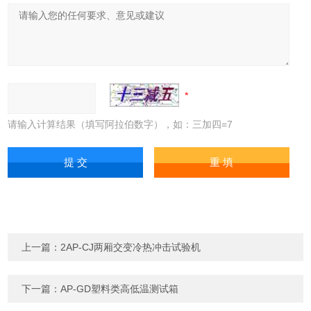
请输入计算结果（填写阿拉伯数字），如：三加四=7
上一篇：
2AP-CJ两厢交变冷热冲击试验机
下一篇：
AP-GD塑料类高低温测试箱