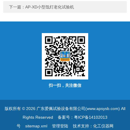
下一篇：
AP-XD小型氙灯老化试验机
扫一扫，关注微信
版权所有 © 2026 广东爱佩试验设备有限公司(www.apsysb.com) All
Rights Reserved
备案号：粤ICP备14102013
号
sitemap.xml
管理登陆
技术支持：
化工仪器网