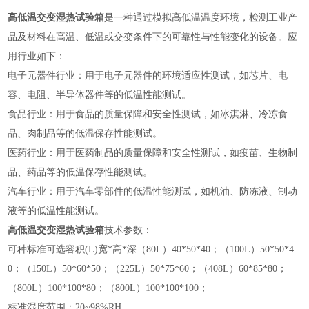
高低温交变湿热试验箱
是一种通过模拟高低温温度环境，检测工业产
品及材料在高温、低温或交变条件下的可靠性与性能变化的设备。应
用行业如下：
‌电子元器件行业‌：用于电子元器件的环境适应性测试，如芯片、电
容、电阻、半导体器件等的低温性能测试‌。
‌食品行业‌：用于食品的质量保障和安全性测试，如冰淇淋、冷冻食
品、肉制品等的低温保存性能测试‌。
‌医药行业‌：用于医药制品的质量保障和安全性测试，如疫苗、生物制
品、药品等的低温保存性能测试‌。
‌汽车行业‌：用于汽车零部件的低温性能测试，如机油、防冻液、制动
液等的低温性能测试‌。
高低温交变湿热试验箱
技术参数：
可种标准可选容积(L)宽*高*深（80L）40*50*40；（100L）50*50*4
0；（150L）50*60*50；（225L）50*75*60；（408L）60*85*80；
（800L）100*100*80；（800L）100*100*100；
标准湿度范围：20~98%RH