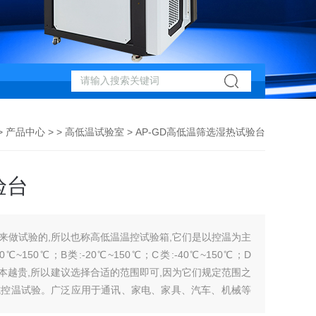
>
产品中心
> >
高低温试验室
> AP-GD高低温筛选湿热试验台
验台
来做试验的,所以也称高低温温控试验箱,它们是以控温为主
150℃；B类:-20℃~150℃；C类:-40℃~150℃；D
家成本越贵,所以建议选择合适的范围即可,因为它们规定范围之
式控温试验。广泛应用于通讯、家电、家具、汽车、机械等