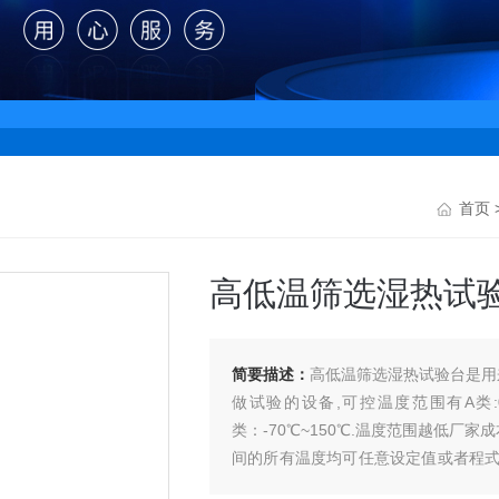
首页
高低温筛选湿热试
简要描述：
高低温筛选湿热试验台是用
做试验的设备,可控温度范围有A类:0℃~
类：-70℃~150℃.温度范围越低厂
间的所有温度均可任意设定值或者程
各领域。