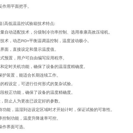
反作用平面把手。
箱
高低温温控试验箱技术特点
|
:
能量自动适配技术，分级制冷功率控制、选用泰康高效压缩机。
制技术，动态
平衡温调温控制，温度波动极小。
PID+
机界面，直接设定和显示温度值。
程式预置，用户可自由编写应用程序。
机和定时关机功能，确保了设备的温湿度精确度。
保护装置，能适合长期连续工作。
彩的程设定，可进行任何形式的复杂试验。
分段校正功能，确保了设备的温度精确度。
能，防止人为更改已设定好的参数。
待功能，温湿到达设定区域时才开始计时，保证试验的可靠性。
率控制功能，温度升降速率可控。
操作界面可选。