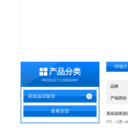
详细介
产品分类
PRODUCT CATEGORY
品牌
高低温试验室
产地类别
查看全部
高低温筛选
℃；
类
0
C
:-4