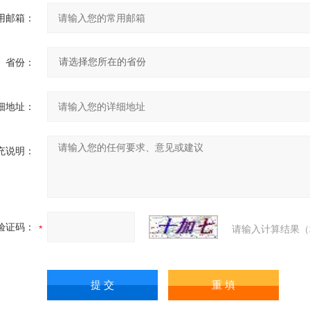
用邮箱：
省份：
细地址：
充说明：
验证码：
请输入计算结果（