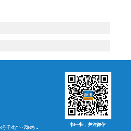
扫一扫，关注微信
地址：广东省常平镇万布路53号千洪产业园B栋四楼