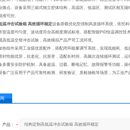
业痛点。设备采用三箱式独立腔体结构，高温区、低温区、测试区相互隔
精准可控。
低温冲击试验箱 高效循环稳定
设备搭载优化型强制风道循环系统，依托科
作室温度均匀度、波动度符合高精度测试标准。搭配智能PID恒温调控技
成高低温交替冲击试验，高效模拟产品严苛工况环境。
加热组件采用工业级优质配件，搭配闭环能量调节系统，实现低能耗、低
密封性能优异，抗老化、抗形变，适配长时间、高频次连续循环测试，运
备多重安全防护机制，具备超温、过载、断电记忆、故障报警等功能，操
设备广泛应用于产品可靠性检测、研发验证、质检抽检等场景，为工业产
询
产品：