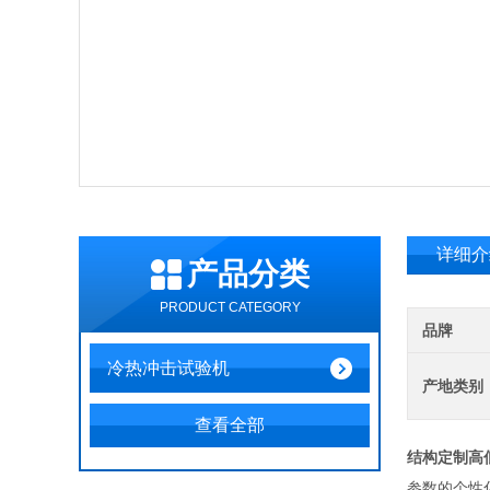
详细介
产品分类
PRODUCT CATEGORY
品牌
冷热冲击试验机
产地类别
查看全部
结构定制高
参数的个性