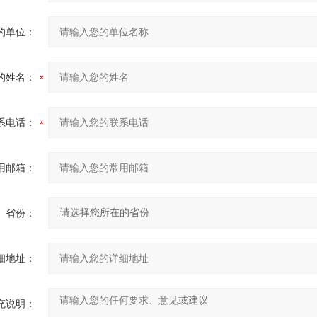
的单位：
的姓名：
系电话：
用邮箱：
省份：
细地址：
充说明：