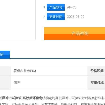
产品型号
AP-CJ
更新时间
2026-06-29
产品咨询
绍
爱佩科技/APKJ
价格区间
国产
应用领域
低温冲击试验箱 高效循环稳定
结构定制高低温冲击试验箱针对各类行业非
化定制，可适配电子元器件、汽车零部件、新能源材料、精密五金等不同