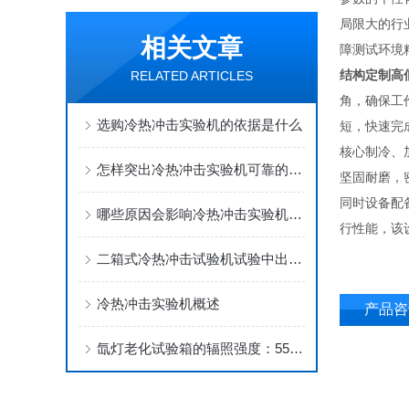
局限大的行
相关文章
障测试环境
结构定制高
RELATED ARTICLES
角，确保工
选购冷热冲击实验机的依据是什么
短，快速完
核心制冷、
怎样突出冷热冲击实验机可靠的一面呢?有哪些优势呢
坚固耐磨，
同时设备配
哪些原因会影响冷热冲击实验机寿命呢？
行性能，该
二箱式冷热冲击试验机试验中出现循环水压力不足怎么办？
冷热冲击实验机概述
产品咨
氙灯老化试验箱的辐照强度：550W/㎡表达的是什么含义