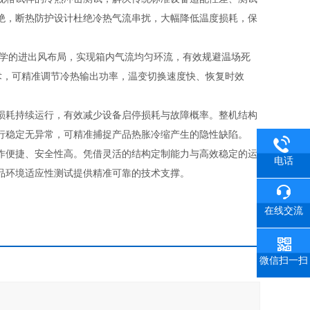
绝，断热防护设计杜绝冷热气流串扰，大幅降低温度损耗，保
学的进出风布局，实现箱内气流均匀环流，有效规避温场死
术，可精准调节冷热输出功率，温变切换速度快、恢复时效
损耗持续运行，有效减少设备启停损耗与故障概率。整机结构
行稳定无异常，可精准捕捉产品热胀冷缩产生的隐性缺陷。
作便捷、安全性高。凭借灵活的结构定制能力与高效稳定的运
电话
品环境适应性测试提供精准可靠的技术支撑。
在线交流
微信扫一扫