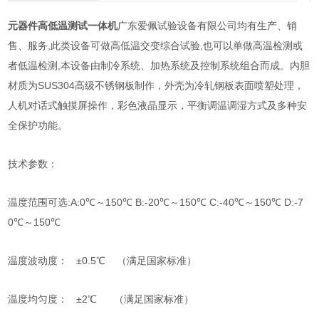
元器件高低温测试一体机
广东爱佩试验设备有限公司均有生产、销
售、服务,此类设备可做高低温交变综合试验,也可以单做高温检测或
者低温检测,本设备由制冷系统、加热系统及控制系统组合而成。内胆
材质为SUS304高级不锈钢板制作，外壳为冷轧钢板表面喷塑处理，
人机对话式触摸屏操作，彩色液晶显示，平衡调温调湿方式及多种安
全保护功能。
技术参数：
温度范围可选:A:0℃～150℃ B:-20
℃～150℃
C:-40
℃～150℃
D:-7
0
℃～150℃
温度波动度： ±0.5℃ （满足国家标准）
温度均匀度：
±
2℃ （满足国家标准）