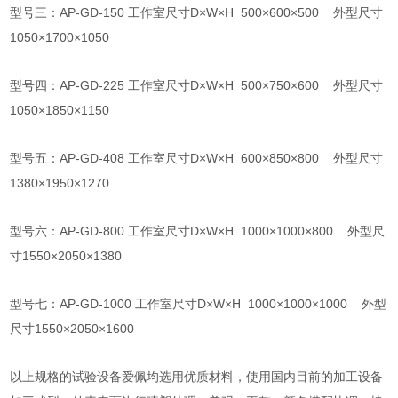
型号三：AP-GD-150
工作室尺寸D×W×
H 500
×
600
×
500
外型尺寸
1050×
1700
×1050
型号四：AP-GD-225
工作室尺寸D×W×H 500×
750
×
600
外型尺寸
1050×
1850
×1150
型号五：AP-GD-408
工作室尺寸D×W×
H 600
×
850
×
800
外型尺寸
1380
×
1950
×
1270
型号六：AP-GD-800
工作室尺寸D×W×
H 1000
×
1000
×800 外型尺
寸
1550
×
2050
×1380
型号七：AP-GD-1000
工作室尺寸D×W×H 1000×1000×
1000
外型
尺寸1550×2050×1600
以上规格的试验设备爱佩均选用优质材料，使用国内目前的加工设备