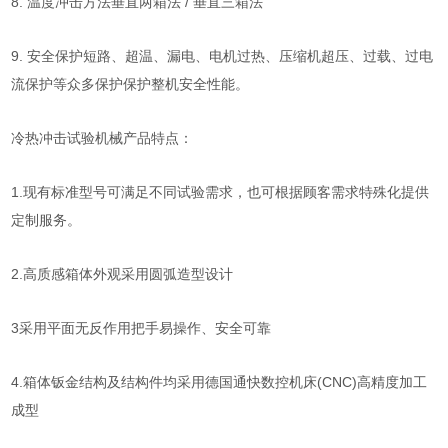
8. 温度冲击方法垂直两箱法 / 垂直三箱法
9. 安全保护短路、超温、漏电、电机过热、压缩机超压、过载、过电
流保护等众多保护保护整机安全性能。
冷热
冲击试验机
械
产品特点：
1.现有标准型号可满足不同试验需求，也可根据顾客需求特殊化提供
定制服务。
2.高质感箱体外观采用圆弧造型设计
3采用平面无反作用把手易操作、安全可靠
4.箱体钣金结构及结构件均采用德国通快数控机床(CNC)高精度加工
成型