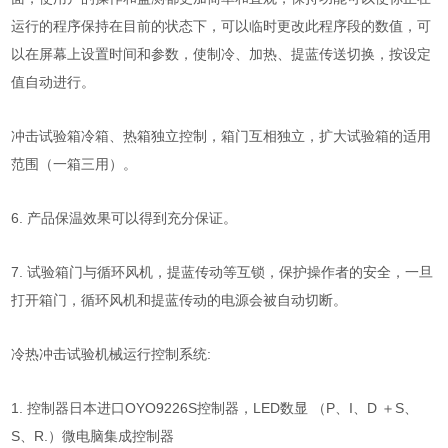
运行的程序保持在目前的状态下，可以临时更改此程序段的数值，可
以在屏幕上设置时间和参数，使制冷、加热、提蓝传送切换，按设定
值自动进行。
冲击试验箱冷箱、热箱独立控制，箱门互相独立，扩大试验箱的适用
范围（一箱三用）。
6.
产品保温效果可以得到充分保证。
7.
试验箱门与循环风机，提蓝传动等互锁，保护操作者的安全，一旦
打开箱门，循环风机和提蓝传动的电源会被自动切断。
冷热
冲击试验机
械
运行控制系统
:
1.
控制器日本进口OYO9226S控制器，LED数显 （P、I
、
D ＋S
、
S、
R.）微电脑集成控制器