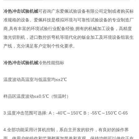
冷热冲击试验机械
可咨询广东爱佩试验设备有限公司定制或者购买标
准规格的设备。爱佩科技是模拟环境与可靠性试验设备的专业制造厂
商,具有丰富的环境试验行业配备经验,拥有的机械加工设备，高精度
激光切割机，进口数控折弯机等现代化的钣金加工及环境设备组装生
产线，充分满足客户定制个性化要求。
冷热冲击试验机械
冷热
性能指标
温度波动高温室与低温室均≤±2℃
样品区温度波动≤±0.5℃（恒温时）
3.温度冲击范围可选择: A：-40℃～150
℃
B
：
-55
℃～150℃
C-65
4.
全部功能采用计算机控制，系自主开发的软件，有良好的操作界
面，使用户的操作和监测都更加简单和直观，保持功能可以使你正在