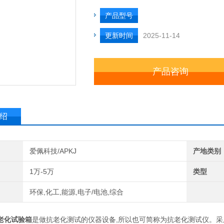
产品型号
更新时间
2025-11-14
产品咨询
绍
爱佩科技/APKJ
产地类别
1万-5万
类型
环保,化工,能源,电子/电池,综合
老化试验箱
是做抗老化测试的仪器设备
,
所以也可简称为抗老化测试仪。采