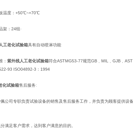
板温度：
+50
℃
~+70
℃
品架：
24
组·
人工老化试验箱
具有自动喷淋功能
准：
紫外线人工老化试验箱
符合
ASTMG53-77
规范
GB
﹑
MIL
﹑
GJB
﹑
AS
522-93 ISO04892-3
：
1994
老化试验箱
售后服务
:
爱佩公司专职负责试验设备的销售及售后服务工作，并负责为顾客提供设
充分满足客户需求，达到客户满意的目的。