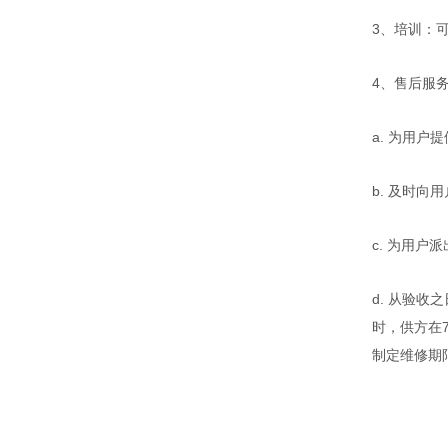
3
、培训：
4
、售后服
a.
为用户提
b.
及时向用
c.
为用户派
d.
从验收之
时，供方在
制定维修期