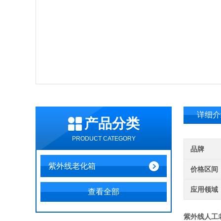
详细介
产品分类
PRODUCT CATEGORY
品牌
紫外线老化箱
价格区间
应用领域
查看全部
紫外线人工