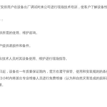
可安排用户在设备出厂调试时来公司进行现场技术培训，使客户了解设备
务：
供所需的使用、维护咨询。
户提供易损件和备件。
出技术人员对其设备使用、维护进行现场指导。
日起，设备在一年质量保证期内，需方在遵守保管、使用和安装规则的条
72
小时内将派出专业维修人员进行免费维修（认为和自然灾害造成的损坏
限。