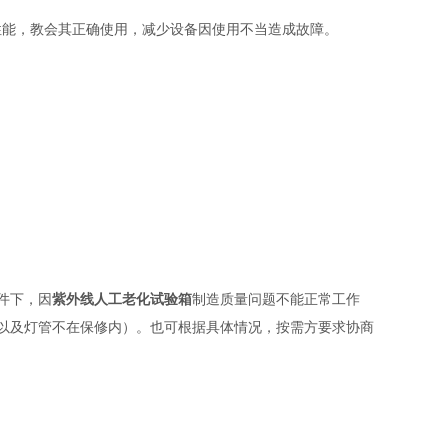
性能，教会其正确使用，减少设备因使用不当造成故障。
件下，因
紫外线人工老化试验箱
制造质量问题不能正常工作
以及灯管不在保修内）。也可根据具体情况，按需方要求协商