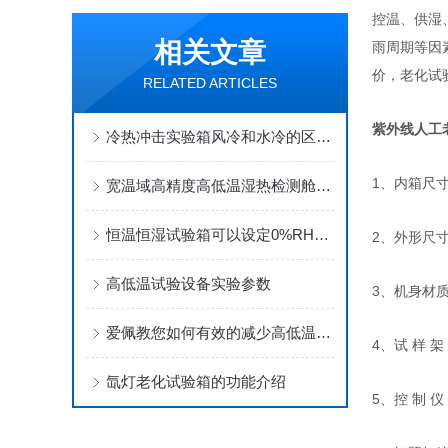
控温、供湿
相关文章
雨周期等因
价，老化试
RELATED ARTICLES
紫外线人工
冷热冲击实验箱风冷和水冷的区别？
1
、内箱尺
宽温域高精度高低温湿热检测舱 温湿度循环老化设备
恒温恒湿试验箱可以设定0%RH的湿度做测试吗？
2
、外形尺
高低温试验设备实验参数
3
、机身材
爱佩教您如何有效的减少高低温交变湿热试验箱的问题上
4
、试 样 
氙灯老化试验箱的功能介绍
5
、控 制 