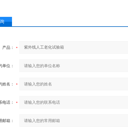
询
产品：
的单位：
的姓名：
系电话：
用邮箱：