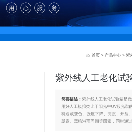
首页
>
产品中心
>
紫
紫外线人工老化试
简要描述：
紫外线人工老化试验箱是做
用好人工模拟类比于阳光中UV段光谱
料造成变色、强度下降、亮度、开裂
凝露、黑暗淋雨周期等因素，同时通
一耐湿能力减弱或失效，从而广泛用于