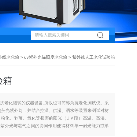
外线老化箱
>
uv紫外光辐照度老化箱
> 紫外线人工老化试验箱
验箱
抗老化测试的仪器设备,所以也可简称为抗老化测试仪。采
的荧光紫外灯，并结合控温、供湿、洒水等装置来测试对材
、粉化、剥落、氧化等损害的阳光（UＶ段）高温、高湿、
过紫外光与湿气之间的协同作用使得材料单一耐光能力或单
对材料耐气候性能的评价