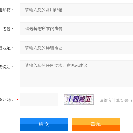
用邮箱：
省份：
细地址：
充说明：
验证码：
请输入计算结果（