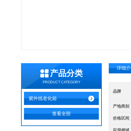
详细介
产品分类
PRODUCT CATEGORY
品牌
紫外线老化箱
产地类别
查看全部
价格区间
应用领域