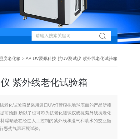
辐照度老化箱
> AP-UV爱佩科技-抗UV测试仪 紫外线老化试验箱
试仪 紫外线老化试验箱
紫外线老化试验箱是采用进口UV灯管模拟地球表面的产品所接
提前预测,所以了也可称为抗老化测试仪或抗紫外线抗老化
材料曝晒放在经过人工控制的紫外线和湿气和喷水的交互循
行恶劣气温环境试验。