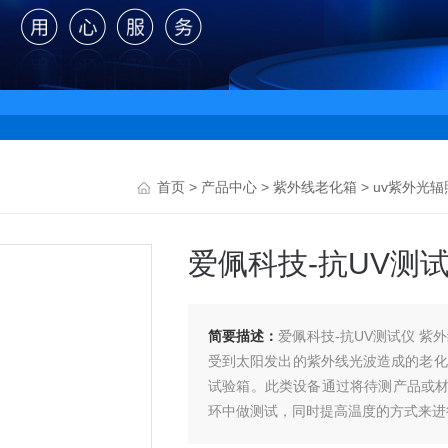
首页
>
产品中心
>
紫外线老化箱
>
uv紫外光
爱佩科技-抗UV测
简要描述：
爱佩科技-抗UV测试仪 
受到太阳发出的紫外线光波造成的老化
试验箱。此类设备通过将待测产品或
环中做测试，同时提高温度的方式来进