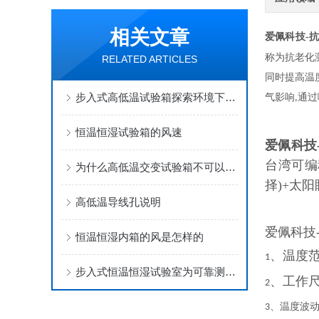
相关文章
爱佩科技-
称为抗老化
RELATED ARTICLES
同时提高温
步入式高低温试验箱探索环境下的产品可靠性边界
气影响
通过
,
恒温恒湿试验箱的风速
爱佩科技
台湾可编
为什么高低温交变试验箱不可以塞满来做试验
择)+太
高低温导线孔说明
爱佩科技
恒温恒湿内箱的风是怎样的
、温度范
1
步入式恒温恒湿试验室为可靠测试创造现实的环境条件
、工作
2
、温度波
3