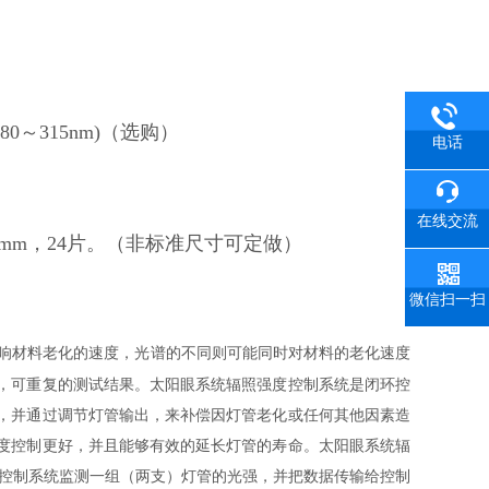
280～315nm)（选购）
电话
在线交流
280mm，24片。（非标准尺寸可定做）
微信扫一扫
响材料老化的速度，光谱的不同则可能同时对材料的老化速度
，可重复的测试结果。太阳眼系统辐照强度控制系统是闭环控
，并通过调节灯管输出，来补偿因灯管老化或任何其他因素造
度控制更好，并且能够有效的延长灯管的寿命。太阳眼系统辐
控制系统监测一组（两支）灯管的光强，并把数据传输给控制