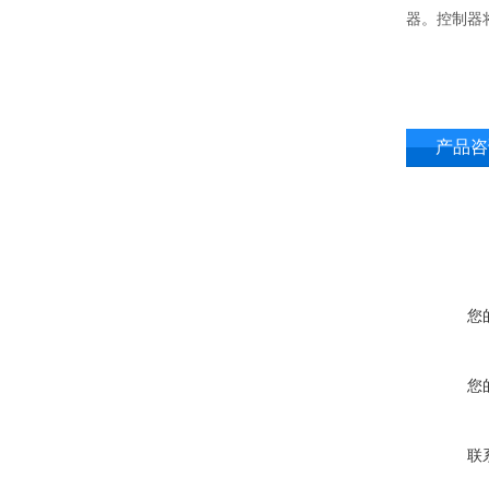
器。控制器
产品咨
您
您
联