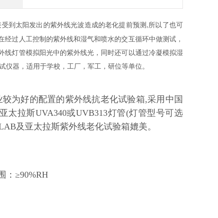
接受到太阳发出的紫外线光波造成的老化提前预测
所以了也可
,
在经过人工控制的紫外线和湿气和喷水的交互循环中做测试，
外线灯管模拟阳光中的紫外线光，同时还可以通过冷凝模拟湿
试仪器，适用于学校，工厂，军工，研位等单位。
业较为好的配置的紫外线抗老化试验箱,采用中国
太拉斯UVA340或UVB313灯管(灯管型号可选
LAB及亚太拉斯紫外线老化试验箱媲美。
：≥90%RH