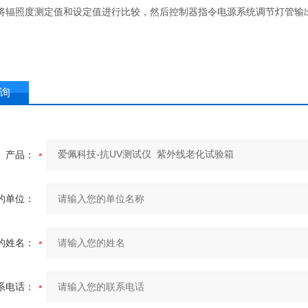
将辐照度测定值和设定值进行比较，然后控制器指令电源系统调节灯管输
询
产品：
的单位：
的姓名：
系电话：