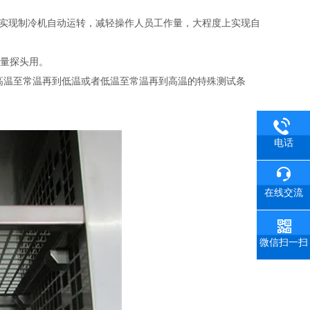
期可设定, 可实现制冷机自动运转，减轻操作人员工作量，大程度上实现自
计量探头用。
高温至常温再到低温或者低温至常温再到高温的特殊测试条
电话
在线交流
微信扫一扫