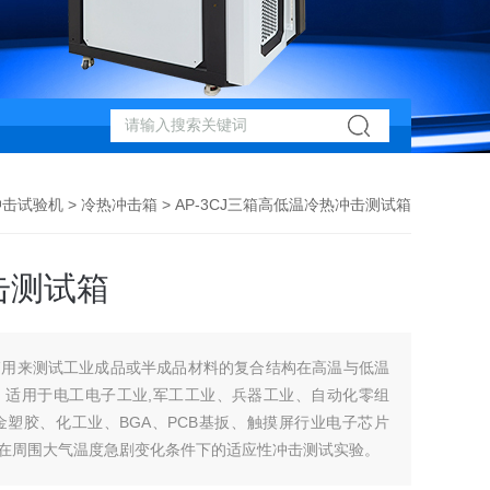
冲击试验机
>
冷热冲击箱
> AP-3CJ三箱高低温冷热冲击测试箱
击测试箱
箱用来测试工业成品或半成品材料的复合结构在高温与低温
。适用于电工电子工业,军工工业、兵器工业、自动化零组
塑胶、化工业、BGA、PCB基扳、触摸屏行业电子芯片
行业在周围大气温度急剧变化条件下的适应性冲击测试实验。