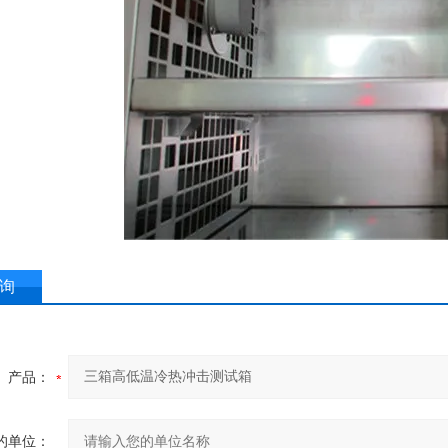
询
产品：
的单位：