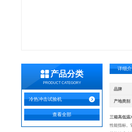
详细介
产品分类
PRODUCT CATEGORY
品牌
冷热冲击试验机
产地类别
查看全部
三箱高低温
性能指标。