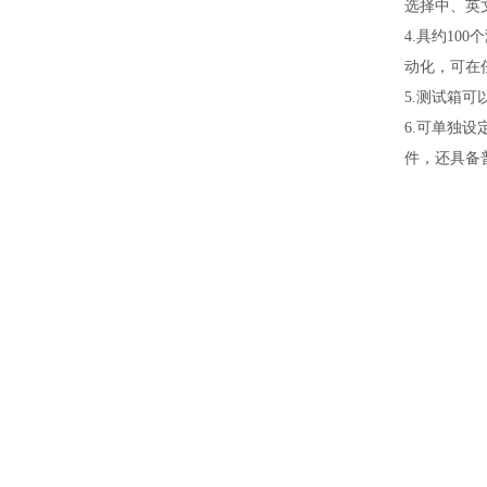
选择中、英
4.具约10
动化，可在
5.测试箱可
6.可单独
件，还具备