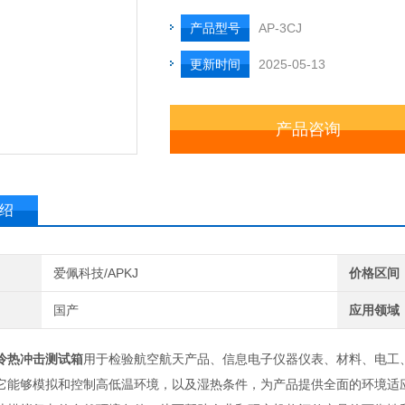
产品型号
AP-3CJ
更新时间
2025-05-13
产品咨询
绍
爱佩科技/APKJ
价格区间
国产
应用领域
冷热冲击测试箱
用于检验航空航天产品、‌信息电子仪器仪表、‌材料、‌电
它能够模拟和控制高低温环境，‌以及湿热条件，‌为产品提供全面的环境适