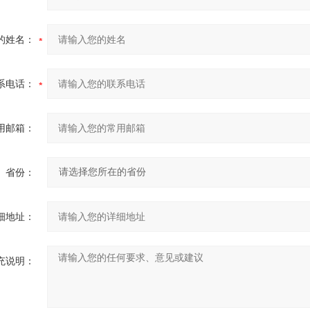
的姓名：
系电话：
用邮箱：
省份：
细地址：
充说明：