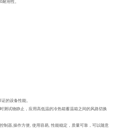
耐用性。‌
量保证的设备性能。
测试时测试物静止，应用高低温的冷热箱蓄温箱之间的风路切换
控制器,操作方便, 使用容易, 性能稳定，质量可靠，可以随意