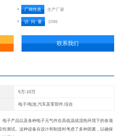
厂商性质
生产厂家
访 问 量
1096
联系我们
5万-10万
电子/电池,汽车及零部件,综合
工、‌电子产品以及各种电子元气件在高低温或湿热环境下的各项
应性测试。‌这种设备在设计和制造时考虑了多种因素，‌以确保