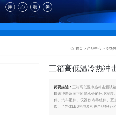
首页
>
产品中心
>
冷热
三箱高低温冷热冲
简要描述：
三箱高低温冷热冲击测试
快速冲击反应下所能承受的环境程度
件、汽车配件、仪器仪表零组件、五金
IC、半导体LED光电及相关产品等