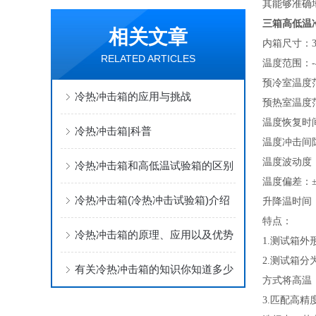
其能够准确
三箱高低温
相关文章
内箱尺寸：36×
RELATED ARTICLES
温度范围：-4
预冷室温度范
冷热冲击箱的应用与挑战
预热室温度范
温度恢复时间
冷热冲击箱|科普
温度冲击间隙时
温度波动度：
冷热冲击箱和高低温试验箱的区别
温度偏差：±
冷热冲击箱(冷热冲击试验箱)介绍
升降温时间：+
特点：
冷热冲击箱的原理、应用以及优势
1.测试箱
2.测试箱
有关冷热冲击箱的知识你知道多少
方式将高温
3.匹配高精