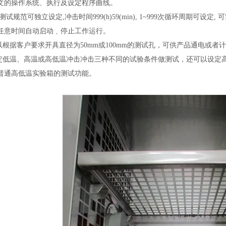
文的操作系统、执行及设定程序曲线。
0个测试规范可独立设定,冲击时间999(h)59(min), 1~999次循环周
任意时间自动启动﹑停止工作运行。
以根据客户要求开具直径为50mm或100mm的测试孔，可供产品通电或者
设定低温、高温或高低温冲击冲击三种不同的试验条件做测试，还可以设定
普通高低温实验箱的测试功能。