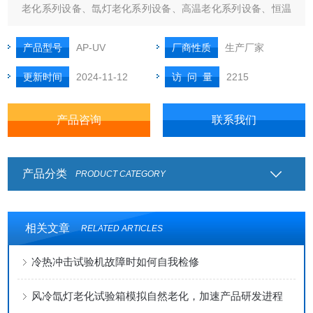
老化系列设备、氙灯老化系列设备、高温老化系列设备、恒温
恒湿老化系列设备、高低温冲击老化系列设备等众多模拟环境
老化试验的设备均可一起联系我们。
产品型号
AP-UV
厂商性质
生产厂家
更新时间
2024-11-12
访 问 量
2215
产品咨询
联系我们
产品分类
PRODUCT CATEGORY
相关文章
RELATED ARTICLES
冷热冲击试验机故障时如何自我检修
风冷氙灯老化试验箱模拟自然老化，加速产品研发进程