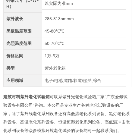
外形尺寸（L×W×
以实际为准mm
H）
紫外波长
285-313nmmm
黑板温度范围
45-80℃℃
光照温度范围
50-70℃℃
价格区间
1万-5万
类型
紫外老化箱
应用领域
电子/电池,道路/轨道/船舶,综合
建筑材料紫外老化试验箱
可联系紫外光老化试验箱厂家
“广东爱佩试
验设备有限公司"咨询。本公司是专业生产各种老化试验设备的厂
家，除了紫外线老化系列设备还有高低温老化系列设备、氙灯老化系
列设备、高温老化系列设备、恒温恒湿老化系列设备、高低温冲击老
化系列设备等众多模拟环境老化试验的设备均可一起联系我们。