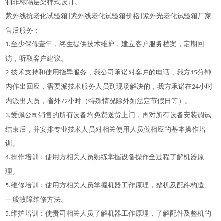
制非标隔层架样式设计。
紫外线抗老化试验箱
紫外线老化试验箱价格
紫外光老化试验箱厂家
|
|
售后服务：
至少保修壹年，终生提供技术维护，建立客户服务档案，定期回
1.
访，听取客户建议。
技术支持和使用指导服务，我公司承诺对客户的电话，我方
分钟
2.
15
内作出回应，需要派技术服务人员到现场解决的，我方承诺在
小时
24
内派出人员，省外
小时（特殊情况除外如法定节假日等）。
72
爱佩公司销售的所有设备均免费送货上门，再对所有设备安装调试
3.
结束后，并安排专业技术人员对相关使用人员做相应的基本操作培
训。
操作培训：使用方相关人员熟练掌握设备操作全过程了解机器原
4.
理。
维修培训：使用方相关人员掌握机器工作原理，整机及配件构造、
5.
一般故障维修方法。
维护培训：使贵司相关人员了解机器工作原理，了解配件及整机的
5.