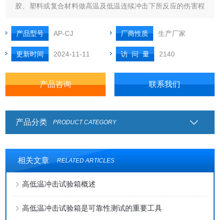
胶、塑料或复合材料做高温及低温连续冲击下所反应的伤害程
度。结构可选择两厢式或三厢式。
产品型号
AP-CJ
厂商性质
生产厂家
更新时间
2024-11-11
访 问 量
2140
产品咨询
联系我们
产品分类
PRODUCT CATEGORY
相关文章
RELATED ARTICLES
高低温冲击试验箱概述
高低温冲击试验箱是可靠性测试的重要工具