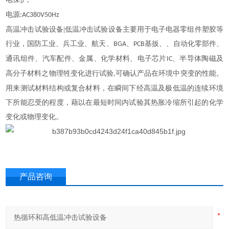
;
电源
:AC380V50Hz
高温冲击试验设备
|低温冲击试验设备
主要用于电子电器零组件塑胶等
行业，国防工业、兵工业、航天、
、
基扳、、自动化零部件、
BGA
PCB
通讯组件、汽车配件、金属、化学材料、电子芯片
、半导体陶磁及
IC
高分子材料之物理牲变化进行试验
可确认产品在环境中突变的性能。
,
用来测试材料结构或复合材料，在瞬间下经高温及极低温的连续环境
下所能忍受的程度，藉以在最短时间内试验其热胀冷缩所引起的化学
变化或物理变化。
产品咨询