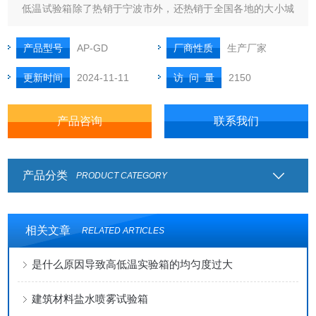
低温试验箱除了热销于宁波市外，还热销于全国各地的大小城
市，型号规格众多，统一保修一年
产品型号
AP-GD
厂商性质
生产厂家
更新时间
2024-11-11
访 问 量
2150
产品咨询
联系我们
产品分类
PRODUCT CATEGORY
相关文章
RELATED ARTICLES
是什么原因导致高低温实验箱的均匀度过大
建筑材料盐水喷雾试验箱