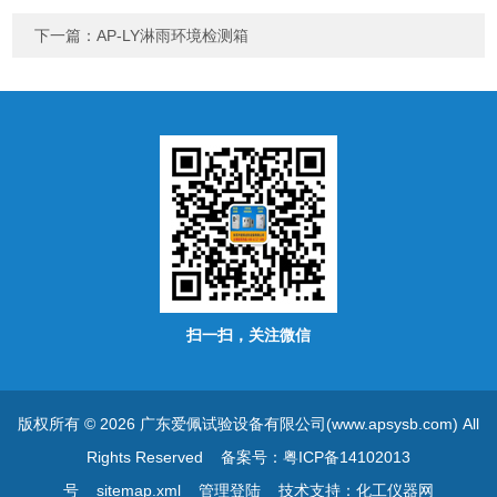
下一篇：
AP-LY淋雨环境检测箱
扫一扫，关注微信
版权所有 © 2026 广东爱佩试验设备有限公司(www.apsysb.com) All
Rights Reserved
备案号：粤ICP备14102013
号
sitemap.xml
管理登陆
技术支持：
化工仪器网