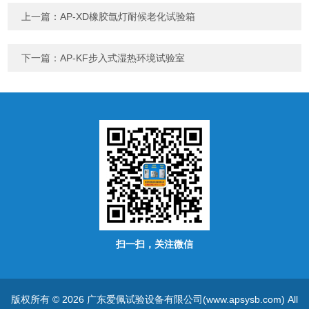
上一篇：
AP-XD橡胶氙灯耐候老化试验箱
下一篇：
AP-KF步入式湿热环境试验室
扫一扫，关注微信
版权所有 © 2026 广东爱佩试验设备有限公司(www.apsysb.com) All