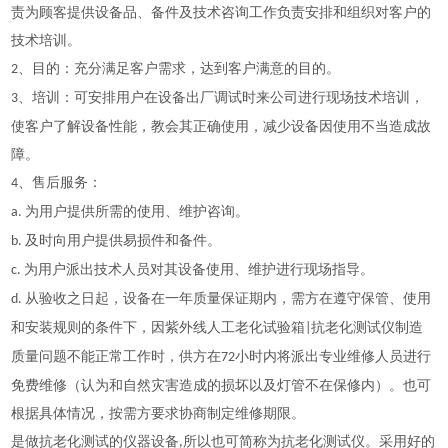
责为顾客提供设备品、备件及技术咨询工作负责安排和组织对客户的
技术培训。
、目的：充分满足客户需求，达到客户满意的目的。
2
、培训：可安排用户在设备出厂调试时来公司进行现场技术培训，
3
使客户了解设备性能，教会其正确使用，减少设备因使用不当造成故
障。
、售后服务：
4
为用户提供所需的使用、维护咨询。
a.
及时向用户提供易损件和备件。
b.
为用户派出技术人员对其设备使用、维护进行现场指导。
c.
从验收之日起，设备在一年质量保证期内，需方在遵守保管、使用
d.
和安装规则的条件下，因紫外线人工老化试验箱
抗老化测试仪制造
|
质量问题不能正常工作时，供方在
小时内将派出专业维修人员进行
72
免费维修（认为和自然灾害造成的损坏以及灯管不在保修内）。也可
根据具体情况，按需方要求协商制定维修期限。
是做抗老化测试的仪器设备
所以也可简称为抗老化测试仪。采用好的
,