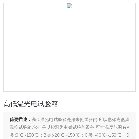
高低温光电试验箱
简要描述：
高低温光电试验箱是用来做试验的,所以也称高低温
温控试验箱,它们是以控温为主做试验的设备,可控温度范围有A
类:0℃~150℃；B类:-20℃~150℃；C类:-40℃~150℃；D