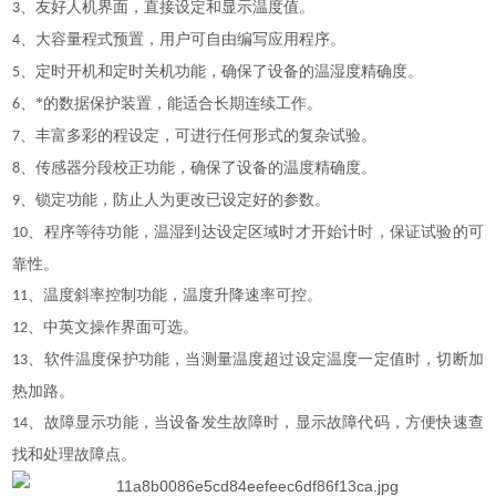
、友好人机界面，直接设定和显示温度值。
3
、大容量程式预置，用户可自由编写应用程序。
4
、定时开机和定时关机功能，确保了设备的温湿度精确度。
5
、*的数据保护装置，能适合长期连续工作。
6
、丰富多彩的程设定，可进行任何形式的复杂试验。
7
、传感器分段校正功能，确保了设备的温度精确度。
8
、锁定功能，防止人为更改已设定好的参数。
9
、程序等待功能，温湿到达设定区域时才开始计时，保证试验的可
10
靠性。
、温度斜率控制功能，温度升降速率可控。
11
、中英文操作界面可选。
12
、软件温度保护功能，当测量温度超过设定温度一定值时，切断加
13
热加路。
、故障显示功能，当设备发生故障时，显示故障代码，方便快速查
14
找和处理故障点。