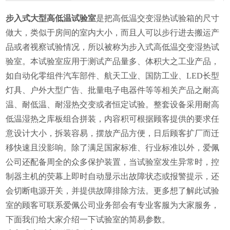
步入式大型高低温试验室
是把高低温交变湿热试验箱的尺寸
做大，类似于房间的室内大小，而且人可以步行进去搬运产
品或者视察试验情况，所以被称为步入式高低温交变湿热试
验室。本试验室应用于测试产品量多、体积大之工业产品，
如自动化零组件汽车部件、航天工业、国防工业、LED长型
灯具、户外大型广告、批量电子电器件等等相关产品之耐高
温、耐低温、耐湿热交变或者恒定试验。整套设备采用耐高
低温湿热之库板组合拼装，内容积可根据顾客提供的要求任
意设计大小，拆装容易，摆放产品方便，日后顾客扩厂而迁
移快速且没影响。除了满足国家标准、行业标准以外，爱佩
公司还配备周全的众多保护装置，当试验室发生异常时，控
制器主机的荧幕上即时自动显示出故障状态或报警提示，还
会切断电源开关，并提供故障排除方法。更多想了解此试验
室的顾客可联系爱佩公司业务部会有专业客服为大家服务，
下面我们给大家介绍一下试验室的简易参数。