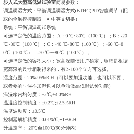
步入式大型高低温试验室
简易参数：
调温调湿方式：平衡调温调湿方式(BTHC)PID智能调节（配
或的全触摸控制器，可中英文切换）
系统：平衡调温调试系统
可选择定做的温度范围： A：0 ℃~80℃（100 ℃）；B：-20
℃~80℃（100 ℃）；C：-40 ℃~80℃（100 ℃）；-60 ℃~8
0℃（100 ℃）；-70 ℃~~80℃（100 ℃）；
可选择定做的容积大小：宽高深随便用户确定，容积是根据
宽高深的尺寸相剩得来的，有2~100个立方可选择。
湿度范围：20%-95%R.H（可以要加湿功能，也可以不要，
或者要的时候不加湿也可以单独做高低温试验功能）
温湿箱内均匀度：±2℃;±4.0%RH
温湿度控制精度：±0.2℃;±2.5%RH
温度波动度：±0.5℃
控制器解析精度：0.01%℃;±1%R.H
升温速率： 20℃至100℃(60分钟内)