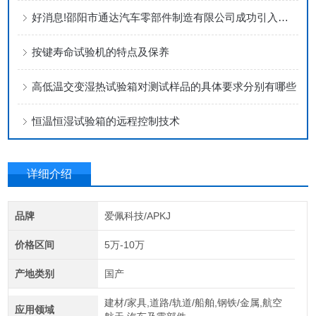
好消息!邵阳市通达汽车零部件制造有限公司成功引入爱佩大型恒温恒湿试验室
按键寿命试验机的特点及保养
高低温交变湿热试验箱对测试样品的具体要求分别有哪些
恒温恒湿试验箱的远程控制技术
详细介绍
品牌
爱佩科技/APKJ
价格区间
5万-10万
产地类别
国产
建材/家具,道路/轨道/船舶,钢铁/金属,航空
应用领域