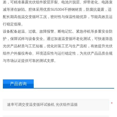
差，可精准暴露光伏组件胶层开裂、电池片脱层、焊带老化、电路衰
减等潜在缺陷。腔体采用优质SUS304不锈钢材质，防腐抗凝露，适
配长期高低温交变循环工况，密封性与保温性能优异，节能高效且运
行稳定低噪。
设备配备超温、过载、故障报警、断电记忆、紧急停机等多重安全防
护，保障试样与设备安全。通过加速温变循环老化测试，可快速筛选
光伏产品材质与工艺短板，优化封装工艺与生产流程，有效提升光伏
组件户外服役寿命、环境适应性与运行稳定性，为光伏产品品质合规
与市场认证提供可靠的测试支撑。
产品咨询