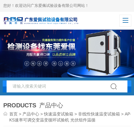
您好！欢迎访问广东爱佩试验设备有限公司网站！
PRODUCTS
产品中心
首页
>
产品中心
>
快速温变试验箱
>
非线性快速温变试验箱
> AP-
KS速率可调交变温变循环试验机 光伏组件温循