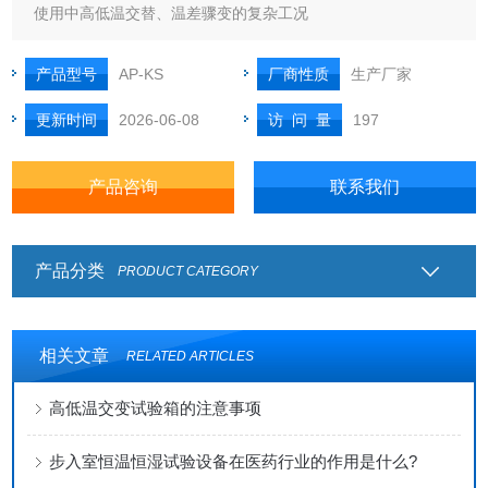
使用中高低温交替、温差骤变的复杂工况
产品型号
AP-KS
厂商性质
生产厂家
更新时间
2026-06-08
访 问 量
197
产品咨询
联系我们
产品分类
PRODUCT CATEGORY
相关文章
RELATED ARTICLES
高低温交变试验箱的注意事项
步入室恒温恒湿试验设备在医药行业的作用是什么?