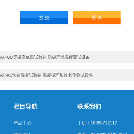
AP-GD无磁高低温试验箱 防磁环境温度测试设备
AP-KS快速温变试验箱 温度循环加速老化测试设备
栏目导航
联系我们
产品中心
手机：18988712117