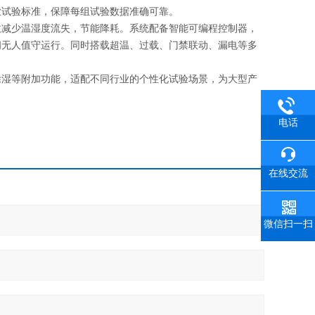
业试验标准，保障每组试验数据准确可靠。
效减少温湿度流失，节能降耗。系统配备智能可编程控制器，
间无人值守运行。同时搭载超温、过载、门禁联动、漏电等多
除湿等附加功能，适配不同行业的个性化试验场景，为大型产
电话
在线交流
微信扫一扫