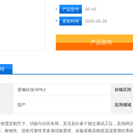
产品型号
AP-KF
更新时间
2026-05-28
产品咨询
绍
爱佩科技/APKJ
价格区间
国产
应用领域
持按需定制尺寸、功能与分区布局，灵活划分多个独立测试工位，实现样
环、耐候性、湿热可靠性等多项试验需求。设备搭载高精度温湿度调控系