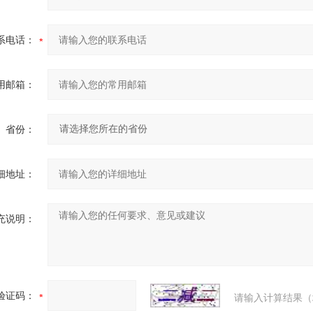
系电话：
用邮箱：
省份：
细地址：
充说明：
验证码：
请输入计算结果（