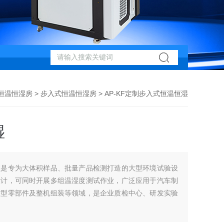
恒温恒湿房
>
步入式恒温恒湿房
> AP-KF定制步入式恒温恒湿
湿
室是专为大体积样品、批量产品检测打造的大型环境试验设
设计，可同时开展多组温湿度测试作业，广泛应用于汽车制
大型零部件及整机组装等领域，是企业质检中心、研发实验