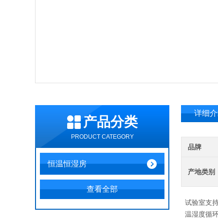
详细介
产品分类
PRODUCT CATEGORY
品牌
恒温恒湿房
产地类别
查看全部
试验室支
温湿度循