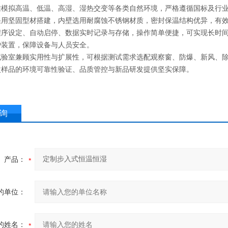
准模拟高温、低温、高湿、湿热交变等各类自然环境，严格遵循国标及行
采用坚固型材搭建，内壁选用耐腐蚀不锈钢材质，密封保温结构优异，有
程序设定、自动启停、数据实时记录与存储，操作简单便捷，可实现长时
护装置，保障设备与人员安全。
试验室兼顾实用性与扩展性，可根据测试需求选配观察窗、防爆、新风、
次样品的环境可靠性验证、品质管控与新品研发提供坚实保障。
询
产品：
的单位：
的姓名：