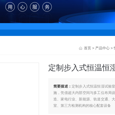
首页
>
产品中心
>
定制步入式恒温恒
简要描述：
定制步入式恒温恒湿试验
施，凭借超大内部空间与多工位布局
造、家电行业、新能源、轨道交通、
室、第三方检测机构的核心配套设备