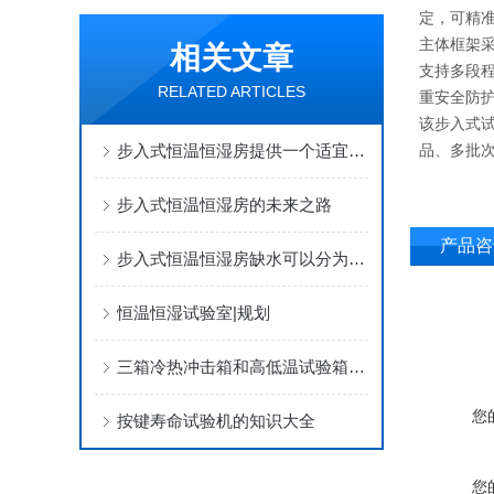
定，可精
主体框架
相关文章
支持多段
RELATED ARTICLES
重安全防
该步入式
步入式恒温恒湿房提供一个适宜的湿度环境
品、多批
步入式恒温恒湿房的未来之路
产品咨
步入式恒温恒湿房缺水可以分为哪两种情况
恒温恒湿试验室|规划
三箱冷热冲击箱和高低温试验箱的区别是什么
您
按键寿命试验机的知识大全
您