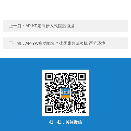
上一篇：
AP-KF定制步入式恒温恒湿
下一篇：
AP-YW多功能复合盐雾腐蚀试验机 严苛环境
扫一扫，关注微信