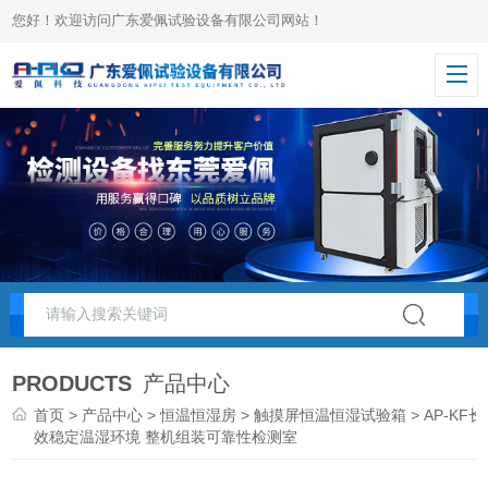
您好！欢迎访问广东爱佩试验设备有限公司网站！
PRODUCTS
产品中心
首页
>
产品中心
>
恒温恒湿房
>
触摸屏恒温恒湿试验箱
> AP-KF长
效稳定温湿环境 整机组装可靠性检测室