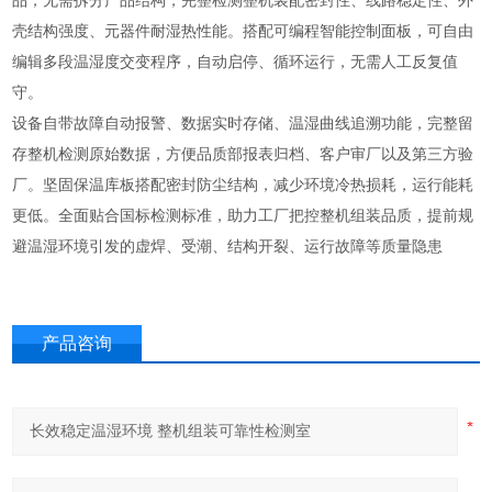
品，无需拆分产品结构，完整检测整机装配密封性、线路稳定性、外
壳结构强度、元器件耐湿热性能。搭配可编程智能控制面板，可自由
编辑多段温湿度交变程序，自动启停、循环运行，无需人工反复值
守。
设备自带故障自动报警、数据实时存储、温湿曲线追溯功能，完整留
存整机检测原始数据，方便品质部报表归档、客户审厂以及第三方验
厂。坚固保温库板搭配密封防尘结构，减少环境冷热损耗，运行能耗
更低。全面贴合国标检测标准，助力工厂把控整机组装品质，提前规
避温湿环境引发的虚焊、受潮、结构开裂、运行故障等质量隐患
产品咨询