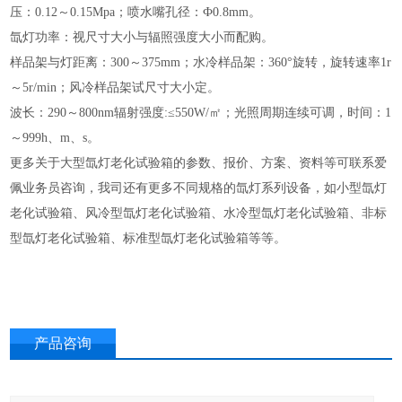
压：0.12～0.15Mpa；喷水嘴孔径：Ф0.8mm。
氙灯功率：视尺寸大小与辐照强度大小而配购。
样品架与灯距离：300～375mm；水冷样品架：360°旋转，旋转速率1r
～5r/min；风冷样品架试尺寸大小定。
波长：290～800nm辐射强度:≤550W/㎡；光照周期连续可调，时间：1
～999h、m、s。
更多关于大型氙灯老化试验箱的参数、报价、方案、资料等可联系爱
佩业务员咨询，我司还有更多不同规格的氙灯系列设备，如小型氙灯
老化试验箱、风冷型氙灯老化试验箱、水冷型氙灯老化试验箱、非标
型氙灯老化试验箱、标准型氙灯老化试验箱等等。
产品咨询