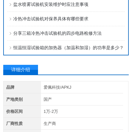
盐水喷雾试验机安装维护时应注意事项
冷热冲击试验机对保养具体有哪些要求
分享三箱冷热冲击试验机的四步电路检修方法
恒温恒湿试验箱的加热器（加温和加湿）的功率是多少？
详细介绍
品牌
爱佩科技/APKJ
产地类别
国产
价格区间
1万-2万
厂商性质
生产商