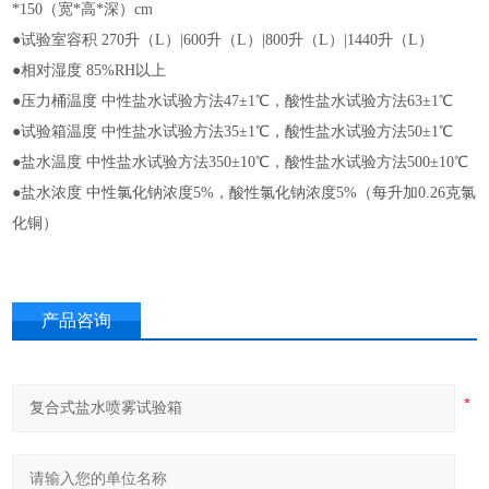
*150（宽*高*深）cm
●试验室容积 270升（L）|600升（L）|800升（L）|1440升（L）
●相对湿度 85%RH以上
●压力桶温度 中性盐水试验方法47±1℃，酸性盐水试验方法63±1℃
●试验箱温度 中性盐水试验方法35±1℃，酸性盐水试验方法50±1℃
●盐水温度 中性盐水试验方法350±10℃，酸性盐水试验方法500±10℃
●盐水浓度 中性氯化钠浓度5%，酸性氯化钠浓度5%（每升加0.26克氯
化铜）
产品咨询