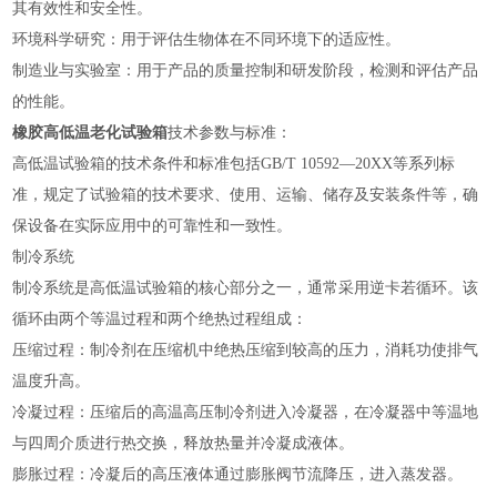
其有效性和安全性‌。
‌环境科学研究‌：用于评估生物体在不同环境下的适应性‌。
‌制造业与实验室‌：用于产品的质量控制和研发阶段，检测和评估产品
的性能‌。
橡胶高低温老化试验箱
技术参数与标准：
高低温试验箱的技术条件和标准包括GB/T 10592—20XX等系列标
准，规定了试验箱的技术要求、使用、运输、储存及安装条件等，确
保设备在实际应用中的可靠性和一致性‌。
制冷系统
制冷系统是高低温试验箱的核心部分之一，通常采用逆卡若循环。该
循环由两个等温过程和两个绝热过程组成：
‌压缩过程‌：制冷剂在压缩机中绝热压缩到较高的压力，消耗功使排气
温度升高。
‌冷凝过程‌：压缩后的高温高压制冷剂进入冷凝器，在冷凝器中等温地
与四周介质进行热交换，释放热量并冷凝成液体。
‌膨胀过程‌：冷凝后的高压液体通过膨胀阀节流降压，进入蒸发器。