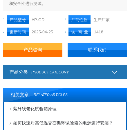
和安全性进行测试。
产品型号
AP-GD
厂商性质
生产厂家
更新时间
2025-04-25
访 问 量
1418
产品咨询
联系我们
产品分类
PRODUCT CATEGORY
相关文章
RELATED ARTICLES
紫外线老化试验箱原理
如何快速对高低温交变循环试验箱的电源进行安装？