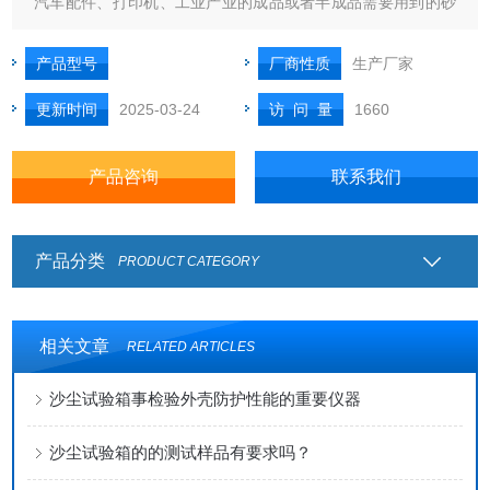
汽车配件、打印机、工业产业的成品或者半成品需要用到的砂
尘试验均可购买此设备。
产品型号
厂商性质
生产厂家
更新时间
2025-03-24
访 问 量
1660
产品咨询
联系我们
产品分类
PRODUCT CATEGORY
相关文章
RELATED ARTICLES
沙尘试验箱事检验外壳防护性能的重要仪器
沙尘试验箱的的测试样品有要求吗？