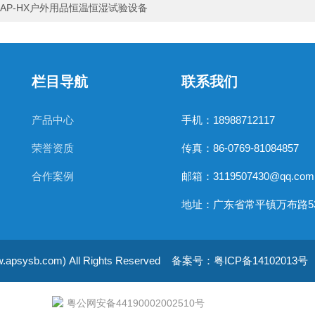
AP-HX户外用品恒温恒湿试验设备
栏目导航
联系我们
产品中心
手机：18988712117
荣誉资质
传真：86-0769-81084857
合作案例
邮箱：3119507430@qq.com
b.com) All Rights Reserved
备案号：粤ICP备14102013号
粤公网安备44190002002510号