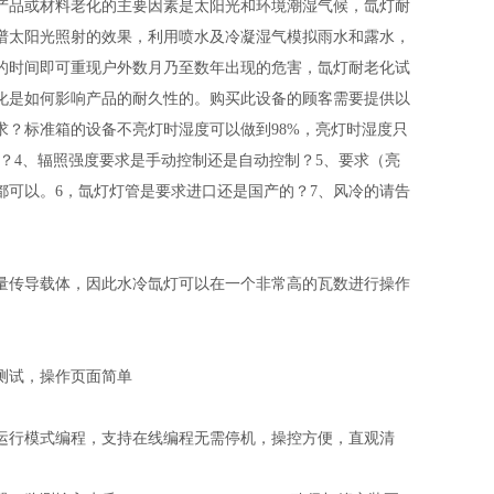
产品或材料老化的主要因素是太阳光和环境潮湿气候，氙灯耐
谱太阳光照射的效果，利用喷水及冷凝湿气模拟雨水和露水，
的时间即可重现户外数月乃至数年出现的危害，氙灯耐老化试
化是如何影响产品的耐久性的。购买此设备的顾客需要提供以
求？标准箱的设备不亮灯时湿度可以做到98%，亮灯时湿度只
求？4、辐照强度要求是手动控制还是自动控制？5、要求（亮
间都可以。6，氙灯灯管是要求进口还是国产的？7、风冷的请告
量传导载体，因此水冷氙灯可以在一个非常高的瓦数进行操作
测试，操作页面简单
运行模式编程，支持在线编程无需停机，操控方便，直观清