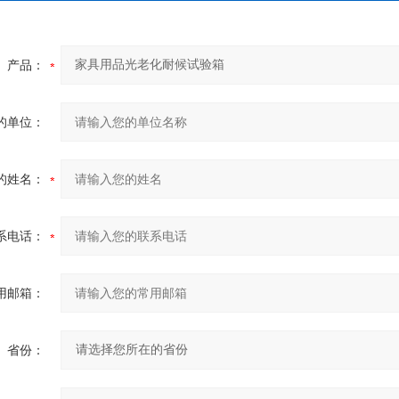
产品：
的单位：
的姓名：
系电话：
用邮箱：
省份：