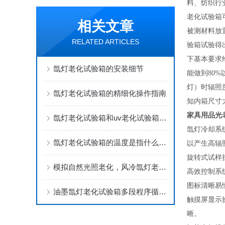
料、纺织行
老化试验箱
相关文章
被测材料放
RELATED ARTICLES
验箱试验得
下基本要求
氙灯老化试验箱的安装细节
能做到80
灯）时辐照
氙灯老化试验箱的精细化操作指南
知内箱尺寸
家具用品光
氙灯老化试验箱和uv老化试验箱区别
氙灯冷却系
氙灯老化试验箱的温度是指什么的?
以产生高辐
旋转式试样
模拟自然光照老化，风冷氙灯老化试验箱基础科普
高效控制系
图标清晰易
油墨氙灯老化试验箱多段程序循环设定说明
触摸屏显示
晰。