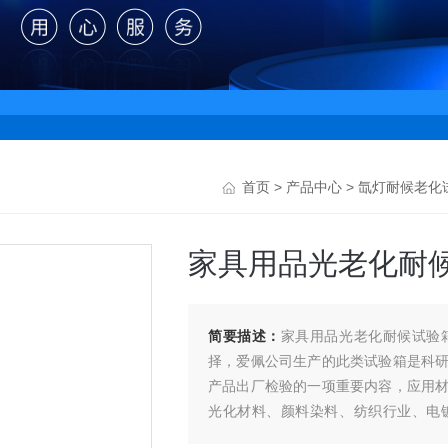
首页
>
产品中心
>
氙灯耐候老化
家具用品光老化耐
简要描述：
家具用品光老化耐候试验
择，爱佩公司生产的此类试验箱是科
产品出厂检验的一项重要内容，应用
光化材料、颜料染料、纺织行业、电
验。