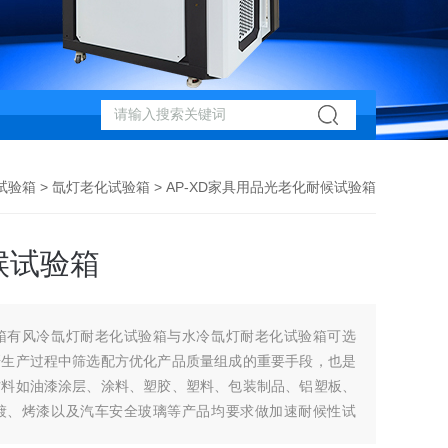
试验箱
>
氙灯老化试验箱
> AP-XD家具用品光老化耐候试验箱
候试验箱
箱有风冷氙灯耐老化试验箱与水冷氙灯耐老化试验箱可选
研生产过程中筛选配方优化产品质量组成的重要手段，也是
材料如油漆涂层、涂料、塑胶、塑料、包装制品、铝塑板、
镀、烤漆以及汽车安全玻璃等产品均要求做加速耐候性试