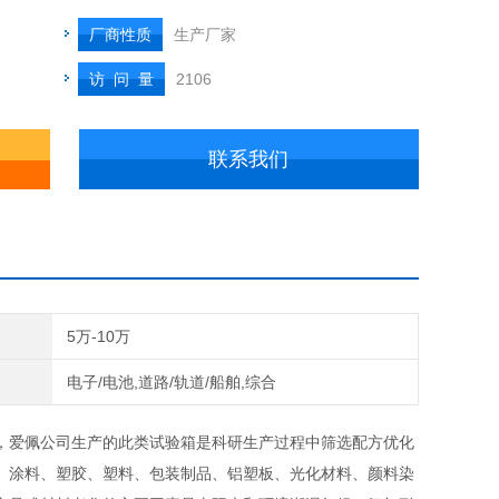
厂商性质
生产厂家
访 问 量
2106
联系我们
5万-10万
电子/电池,道路/轨道/船舶,综合
，爱佩公司生产的此类试验箱是科研生产过程中筛选配方优化
、涂料、塑胶、塑料、包装制品、铝塑板、光化材料、颜料染