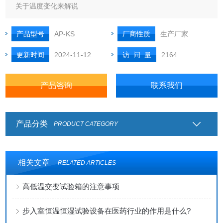
关于温度变化来解说
产品型号
AP-KS
厂商性质
生产厂家
更新时间
2024-11-12
访 问 量
2164
产品咨询
联系我们
产品分类
PRODUCT CATEGORY
相关文章
RELATED ARTICLES
高低温交变试验箱的注意事项
步入室恒温恒湿试验设备在医药行业的作用是什么?