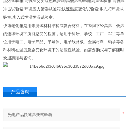
湿热试验箱
高低温交变湿热试验箱
高低温试验箱
高温试验箱
高低温
;
;
;
;
冲击试验箱
环境应力筛选试验箱
快速温度变化试验箱
步入式环境试
;
;
;
验室
步入式恒温恒湿试验室
。
;
快速老化箱是用来测试材料结构或复合材料，在瞬间下经高温、低温
的连续环境下所能忍受的程度，适用于科研、学校、工厂、军工等单
位用于电工、电子产品、半导体、电子线路板、金属材料、轴承等各
种材料在温度急剧变化环境下的适应性试验。如需要购买与了解随时
欢迎惠顾与咨询。
产品咨询