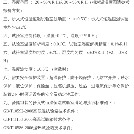
二、湿度范围
：
20～98％R.H或 30～95％R.H（相对温湿度图请参考
报价方案）
三、步入式恒温恒湿试验室波动度
：
≤±0.5℃；步入式恒温恒湿试验
室均匀≤±2℃
四、试验室控制精度
：温度
±0.2℃、湿度±2％R.H；
五、试验室温度解析精度：
0.01℃、试验室湿度解析精度：0.1%R.H
六、试验室温度均匀度：
±2℃；湿度均匀度：≤±3%R.H（+2、-3%R
H）
七、温度波动度：
±0.5℃ （空载时）
八、需要安全保护装置：超温保护，防干烧保护，无熔丝开关，缺水
保护，液位保护，保险丝，压缩机超压、过热、过电流保护等众保护
装置
24小时保证设备的安全及稳定性工作。
九、爱佩组装的步入式恒温恒湿试验室满足与执行标准如下：
GB/T10592-2008高低温试验箱技术条件；
GB/T11158-2006高温试验箱技术条件；
GB/T10586-2006湿热试验箱技术条件;