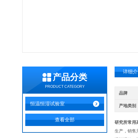
详细介
产品分类
PRODUCT CATEGORY
品牌
恒温恒湿试验室
产地类别
查看全部
研究所常用
生产，销售