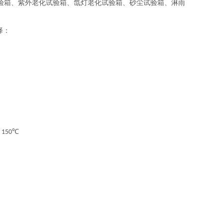
验箱、紫外老化试验箱、氙灯老化试验箱、砂尘试验箱、淋雨
择：
～
℃
150