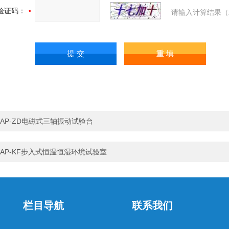
验证码：
请输入计算结果（
AP-ZD电磁式三轴振动试验台
AP-KF步入式恒温恒湿环境试验室
栏目导航
联系我们