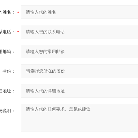
的姓名：
系电话：
用邮箱：
省份：
细地址：
充说明：