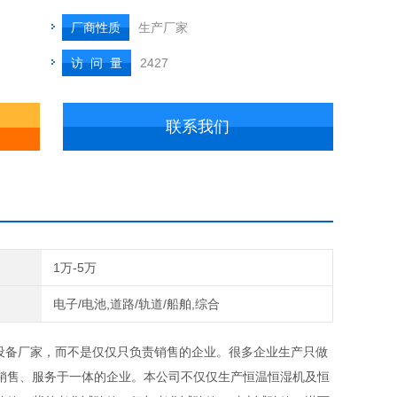
厂商性质
生产厂家
访 问 量
2427
联系我们
1万-5万
电子/电池,道路/轨道/船舶,综合
验设备厂家，而不是仅仅只负责销售的企业。很多企业生产只做
销售、服务于一体的企业。本公司不仅仅生产恒温恒湿机及恒