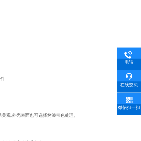
电话
装件
在线交流
微信扫一扫
洁美观
外壳表面也可选择烤漆带色处理。
,