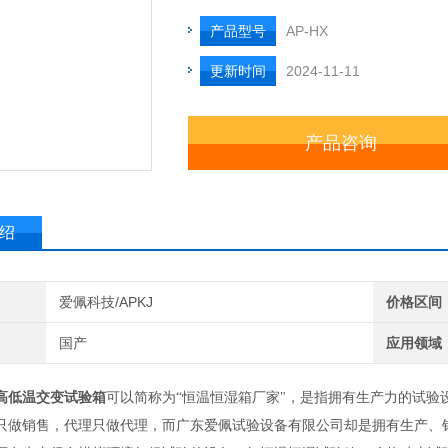
产品型号
AP-HX
更新时间
2024-11-11
产品咨询
绍
爱佩科技/APKJ
价格区间
国产
应用领域
高低温交变试验箱
可以简称为“恒温恒湿箱厂家"，是指拥有生产力的试
只做销售，代理只做代理，而广东爱佩试验设备有限公司却是拥有生产、