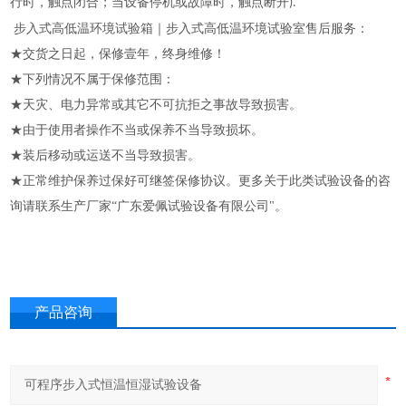
行时，触点闭合；当设备停机或故障时，触点断开
).
步入式高低温环境试验箱｜步入式高低温环境试验室售后服务：
★交货之日起，保修壹年，终身维修！
★下列情况不属于保修范围：
★天灾、电力异常或其它不可抗拒之事故导致损害。
★由于使用者操作不当或保养不当导致损坏。
★装后移动或运送不当导致损害。
★正常维护保养过保好可继签保修协议。更多关于此类试验设备的咨
询请联系生产厂家“广东爱佩试验设备有限公司"。
产品咨询