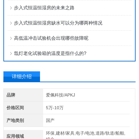
步入式恒温恒湿房的未来之路
步入式恒温恒湿房缺水可以分为哪两种情况
高低温冲击试验机会出现哪些故障呢
氙灯老化试验箱的温度是指什么的?
详细介绍
品牌
爱佩科技/APKJ
价格区间
5万-10万
产地类别
国产
环保,建材/家具,电子/电池,道路/轨道/船舶,
应用领域