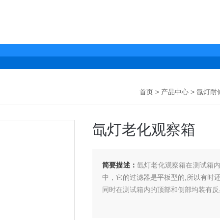
首页
>
产品中心
>
氙灯耐
氙灯老化观察箱
简要描述：
氙灯老化观察箱在测试箱
中，它的过滤器是平板型的,所以有时
同时在测试箱内的顶部和侧部均装有反