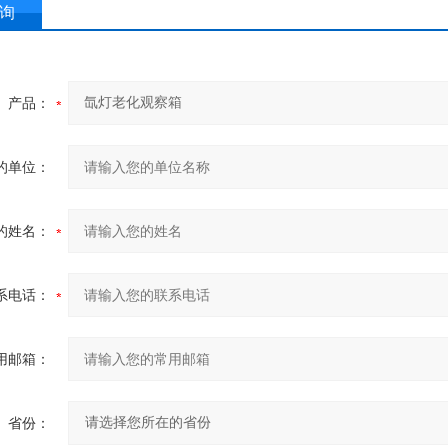
询
产品：
的单位：
的姓名：
系电话：
用邮箱：
省份：