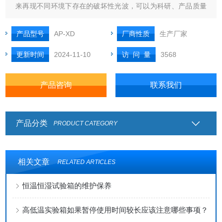
来再现不同环境下存在的破坏性光波，可以为科研、产品质量
控制和开发提供相应的环境模拟和加速试验。
产品型号
AP-XD
厂商性质
生产厂家
更新时间
2024-11-10
访 问 量
3568
产品咨询
联系我们
产品分类
PRODUCT CATEGORY
相关文章
RELATED ARTICLES
恒温恒湿试验箱的维护保养
高低温实验箱如果暂停使用时间较长应该注意哪些事项？