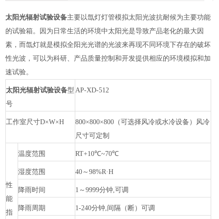
太阳光辐射试验设备
主要以氙灯灯管模拟太阳光波抗耐候为主要功能
的试验箱。因为日常生活的环境中太阳光是导致产品老化的最大因
素，而氙灯就是模拟全阳光光谱的光波来再现不同环境下存在的破坏
性光波，可以为科研、产品质量控制和开发提供相应的环境模拟和加
速试验。
太阳光辐射试验设备
型
AP-XD-512
号
工作室尺寸
D×W×H
800×800×800（可选择风冷或水冷设备）风冷
尺寸可定制
温度范围
RT+10℃~70℃
湿度范围
40～98%R·H
性
降雨时间
1～9999分钟,可调
能
降雨周期
1-240分钟,间隔（断）可调
指