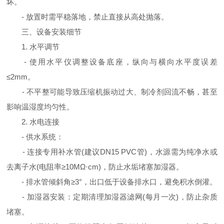
坏。
- 放置时需平稳落地，禁止直接从高处抛落。
三、设备安装细节
1. 水平调节
- 使用水平仪调整设备底座，纵向与横向水平度误差
≤2mm。
- 不平整可能导致压缩机振动过大、制冷剂回流不畅，甚至
影响温湿度均匀性。
2. 水电连接
- 供水系统：
- 连接专用补水管(建议DN15 PVC管)，水源需为纯净水或
去离子水(电阻率≥10MΩ·cm)，防止水垢堵塞加湿器。
- 排水管倾斜角≥3°，出口低于设备排水口，避免积水倒灌。
- 加湿器安装：定期清理加湿器滤网(每月一次)，防止杂质
堵塞。