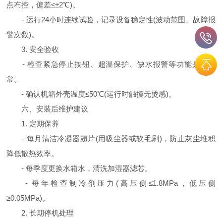
点布控，偏差≤±2℃)。
- 运行24小时连续试验，记录设备稳定性(波动范围、故障报
警次数)。
3. 安全验收
- 检查紧急停止按钮、超温保护、缺水报警等功能是否正
常。
- 确认机箱外壳温度≤50℃(运行时触摸无烫感)。
六、安装后维护建议
1. 定期保养
- 每月清洁冷凝器翅片(用吸尘器或软毛刷)，防止灰尘堆积
降低散热效率。
- 每季度更换水箱水，清洗加湿器滤芯。
- 每年检查制冷剂压力(高压侧≤1.8MPa，低压侧
≥0.05MPa)。
2. 长期停机处理