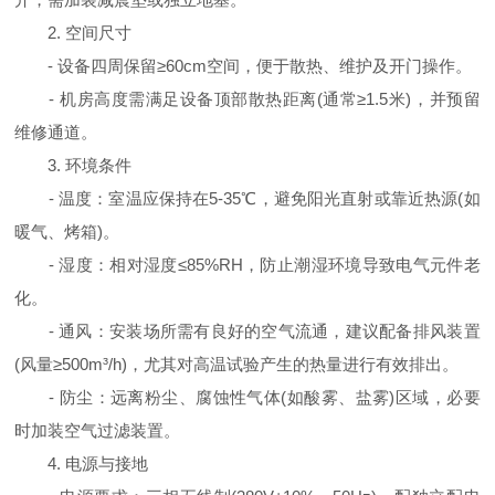
2. 空间尺寸
- 设备四周保留≥60cm空间，便于散热、维护及开门操作。
- 机房高度需满足设备顶部散热距离(通常≥1.5米)，并预留
维修通道。
3. 环境条件
- 温度：室温应保持在5-35℃，避免阳光直射或靠近热源(如
暖气、烤箱)。
- 湿度：相对湿度≤85%RH，防止潮湿环境导致电气元件老
化。
- 通风：安装场所需有良好的空气流通，建议配备排风装置
(风量≥500m³/h)，尤其对高温试验产生的热量进行有效排出。
- 防尘：远离粉尘、腐蚀性气体(如酸雾、盐雾)区域，必要
时加装空气过滤装置。
4. 电源与接地