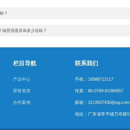
标？
？辐照强度具体多少达标？
栏目导航
联系我们
产品中心
手机：18988712117
荣誉资质
传真：86-0769-81084857
合作案例
邮箱：3119507430@qq.com