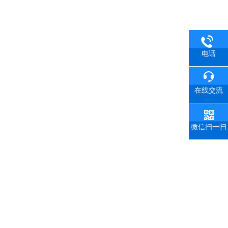
电话
在线交流
微信扫一扫