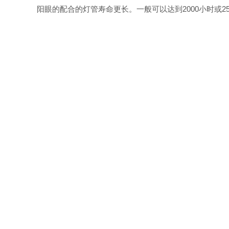
阳眼的配合的灯管寿命更长。一般可以达到2000小时或2500