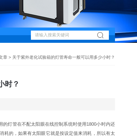
文章
> 关于紫外老化试验箱的灯管寿命一般可以用多少小时？
小时？
的灯管在不配太阳眼在线控制系统时使用1800小时内还
功率消耗的，如果有太阳眼它就是按设定值来消耗，所以有太