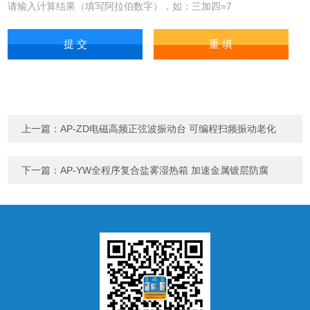
请输入计算结果（填写阿拉伯数字），如：三加四=7
上一篇：
AP-ZD电磁高频正弦波振动台 可编程扫频振动老化
下一篇：
AP-YW全程序复合盐雾湿热箱 加速金属镀层防腐