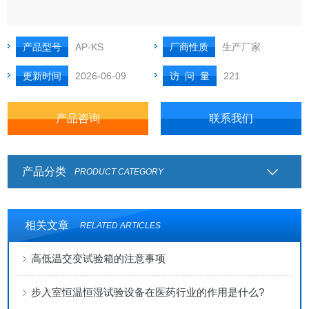
产品型号
AP-KS
厂商性质
生产厂家
更新时间
2026-06-09
访 问 量
221
产品咨询
联系我们
产品分类
PRODUCT CATEGORY
相关文章
RELATED ARTICLES
高低温交变试验箱的注意事项
步入室恒温恒湿试验设备在医药行业的作用是什么?