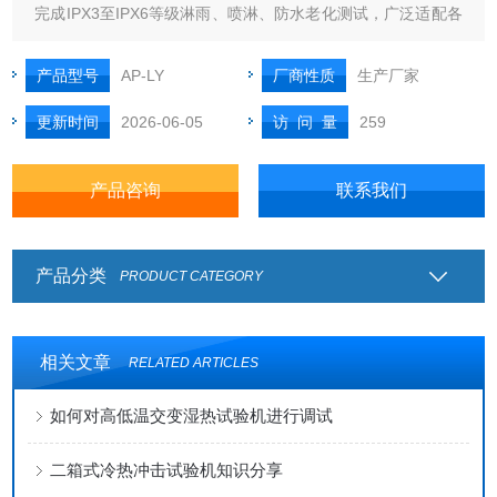
完成IPX3至IPX6等级淋雨、喷淋、防水老化测试，广泛适配各
类户外及涉水工业产品的整机防水可靠性检测
产品型号
AP-LY
厂商性质
生产厂家
更新时间
2026-06-05
访 问 量
259
产品咨询
联系我们
产品分类
PRODUCT CATEGORY
相关文章
RELATED ARTICLES
如何对高低温交变湿热试验机进行调试
二箱式冷热冲击试验机知识分享