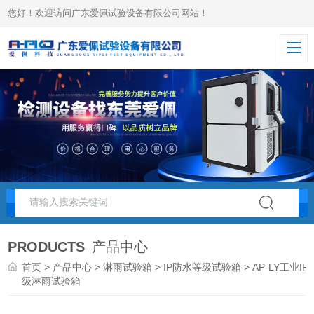
您好！欢迎访问广东爱佩试验设备有限公司网站！
PRODUCTS
产品中心
首页
>
产品中心
>
淋雨试验箱
>
IP防水等级试验箱
> AP-LY工业IP
级淋雨试验箱