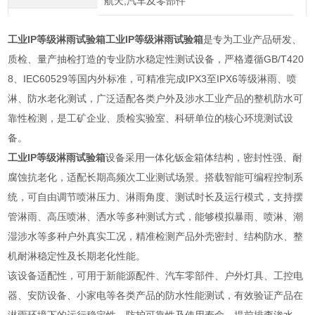
航天,汽车及零部件
工业IP等级淋雨试验箱
工业IP等级淋雨试验箱
是专为工业产品研发、
质检、量产抽检打造的专业防水稳定性测试设备，严格遵循GB/T420
8、IEC60529等国内外标准，可精准完成IPX3至IPX6等级淋雨、喷
淋、防水老化测试，广泛适配各类户外及涉水工业产品的整机防水可
靠性检测，是工矿企业、质检实验室、科研单位的核心环境测试设
备。
工业IP等级淋雨试验箱
设备采用一体化钣金箱体结构，密封性强、耐
腐蚀抗老化，适配长期高频次工业测试场景。搭载智能可编程控制系
统，可自由调节喷淋压力、淋雨角度、测试时长及运行模式，支持摆
管淋雨、高压喷淋、洒水等多种测试方式，能够模拟暴雨、喷淋、潮
湿涉水等多种户外真实工况，精准检测产品外壳密封、结构防水、整
机耐淋稳定性及长期老化性能。
该设备适配性，可用于新能源配件、汽车零部件、户外灯具、工控电
器、安防设备、小家电等各类产品的防水性能测试，有效验证产品在