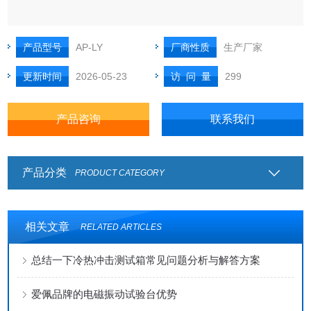
产品型号
AP-LY
厂商性质
生产厂家
更新时间
2026-05-23
访 问 量
299
产品咨询
联系我们
产品分类
PRODUCT CATEGORY
相关文章
RELATED ARTICLES
总结一下冷热冲击测试箱常见问题分析与解答方案
爱佩品牌的电磁振动试验台优势