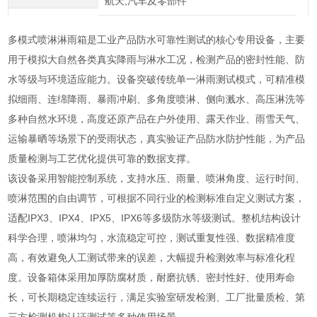
航天,汽车及零部件
多模式喷淋淋雨箱是工业产品防水可靠性测试的核心专用设备，主要
用于模拟大自然各类真实降雨与淋水工况，检测产品的密封性能、防
水等级与环境适应能力。设备突破传统单一淋雨测试模式，可精准模
拟细雨、连绵降雨、暴雨冲刷、多角度喷淋、侧向溅水、高压淋洗等
多种自然水环境，高度还原产品在户外使用、露天作业、雨雪天气、
运输暴晒等场景下的受雨状态，真实验证产品防水防护性能，为产品
质量检测与工艺优化提供可靠的数据支撑。
该设备采用智能控制系统，支持水压、雨量、喷淋角度、运行时间、
喷淋范围的自由调节，可根据不同行业的检测标准自定义测试方案，
适配IPX3、IPX4、IPX5、IPX6等多级防水等级测试。整机结构设计
科学合理，喷淋均匀，水流稳定可控，测试重复性强、数据精准度
高，有效避免人工测试带来的误差，大幅提升检测效率与标准化程
度。设备箱体采用加厚防腐材质，耐磨抗锈、密封性好、使用寿命
长，可长期稳定连续运行，满足实验室研发检测、工厂批量质检、第