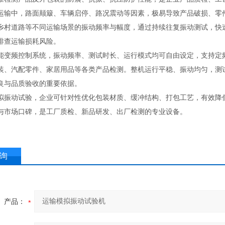
运输中，路面颠簸、车辆启停、路况震动等因素，极易导致产品破损、零
乡村道路等不同运输场景的振动频率与幅度，通过持续往复振动测试，快
排查运输损耗风险。
能变频控制系统，振动频率、测试时长、运行模式均可自由设定，支持定
装、汽配零件、家居用品等各类产品检测。整机运行平稳、振动均匀，测
良与品质验收的重要依据。
拟振动试验，企业可针对性优化包装材质、缓冲结构、打包工艺，有效降
与市场口碑，是工厂质检、新品研发、出厂检测的专业设备。
询
产品：