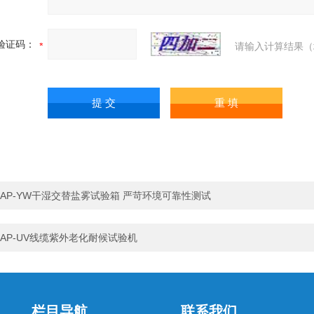
验证码：
请输入计算结果（
AP-YW干湿交替盐雾试验箱 严苛环境可靠性测试
AP-UV线缆紫外老化耐候试验机
栏目导航
联系我们