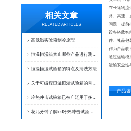
在长途物流
相关文章
路、高速、
问题，提前
RELATED ARTICLES
设备搭载智
高低温实验箱制冷原理
件、礼品包
作为产品改
恒温恒湿箱禁止哪些产品进行测试？
通过运输模
运输安全性
恒温恒湿试验箱的特点及清洗方法
关于可编程恒温恒湿试验箱的常见故障及解答
产品咨
冷热冲击试验箱已被广泛用于多个领域中
花几分钟了解led冷热冲击试验机如何选择