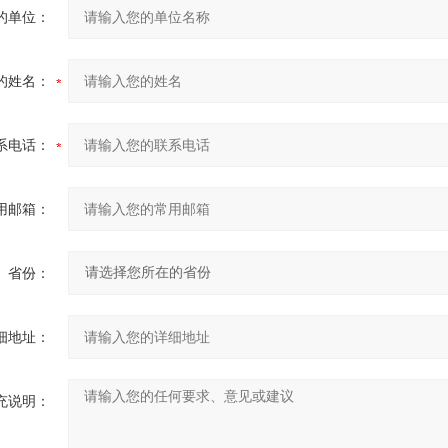
的单位：
的姓名：
系电话：
用邮箱：
省份：
细地址：
充说明：