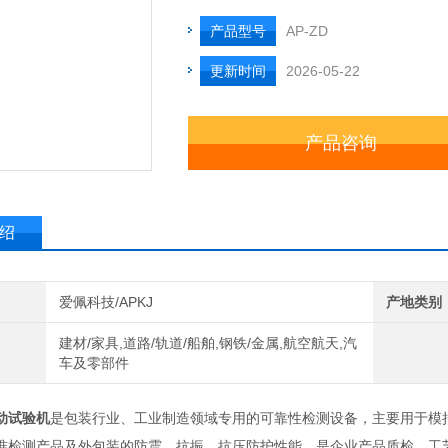
产品型号
AP-ZD
更新时间
2026-05-22
产品咨询
绍
爱佩科技/APKJ
产地类别
建材/家具,道路/轨道/船舶,钢铁/金属,航空航天,汽
车及零部件
动试验机
是包装行业、工业制造领域专用的可靠性检测设备，主要用于模
准检测产品及外包装的防震、抗振、抗压防护性能，是企业产品质检、工