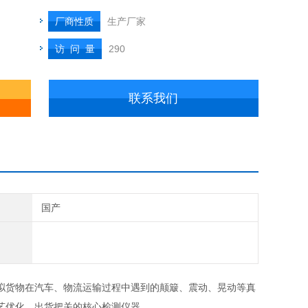
厂商性质
生产厂家
访 问 量
290
联系我们
国产
拟货物在汽车、物流运输过程中遇到的颠簸、震动、晃动等真
艺优化、出货把关的核心检测仪器。