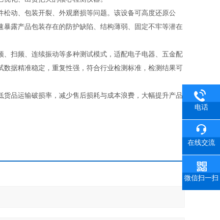
件松动、包装开裂、外观磨损等问题。该设备可高度还原公
速暴露产品包装存在的防护缺陷、结构薄弱、固定不牢等潜在
频、扫频、连续振动等多种测试模式，适配电子电器、五金配
试数据精准稳定，重复性强，符合行业检测标准，检测结果可
低货品运输破损率，减少售后损耗与成本浪费，大幅提升产品
电话
在线交流
微信扫一扫