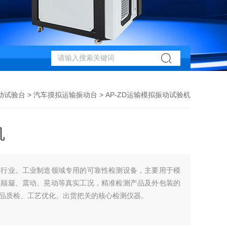
动试验台
>
汽车摸拟运输振动台
> AP-ZD运输模拟振动试验机
机
装行业、工业制造领域专用的可靠性检测设备，主要用于模
的颠簸、震动、晃动等真实工况，精准检测产品及外包装的
品质检、工艺优化、出货把关的核心检测仪器。