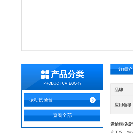
详细介
产品分类
PRODUCT CATEGORY
品牌
振动试验台
应用领域
查看全部
运输模拟振
实工况，精