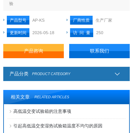
验
产品型号
AP-KS
厂商性质
生产厂家
更新时间
2026-05-18
访 问 量
250
产品咨询
联系我们
产品分类
PRODUCT CATEGORY
相关文章
RELATED ARTICLES
高低温交变试验箱的注意事项
引起高低温交变湿热试验箱温度不均匀的原因