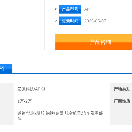
产品型号
AP
更新时间
2026-05-07
产品咨询
绍
爱佩科技/APKJ
产地类别
1万-2万
厂商性质
道路/轨道/船舶,钢铁/金属,航空航天,汽车及零部
件