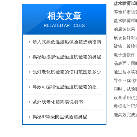
盐水喷雾试
寿命和市场
相关文章
盐水喷雾试
RELATED ARTICLES
的腐蚀效果
该设备针对
步入式高低温湿热试验箱选购指南
镀铬、镀镍
电子连接件
揭秘触摸屏恒温恒湿试验箱的奥秘
品表面，同
氙灯老化试验箱的使用范围是多少
通过盐水喷
导企业优化
导致可编程恒温恒湿试验箱的损坏的因素有哪三种
同时，试验
设备采用优
紫外线老化箱简易说明书
数据实时记
能高效完成
揭秘IP等级防尘试验箱奥秘