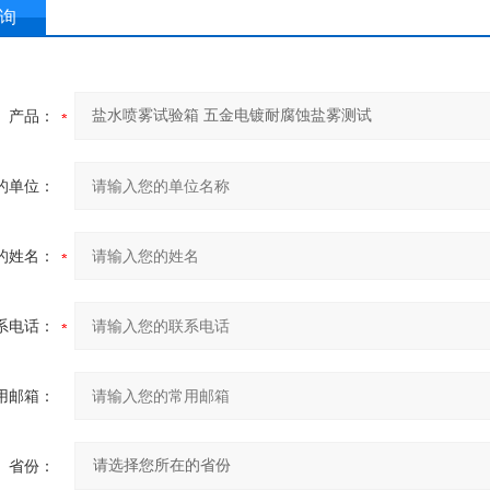
询
产品：
的单位：
的姓名：
系电话：
用邮箱：
省份：