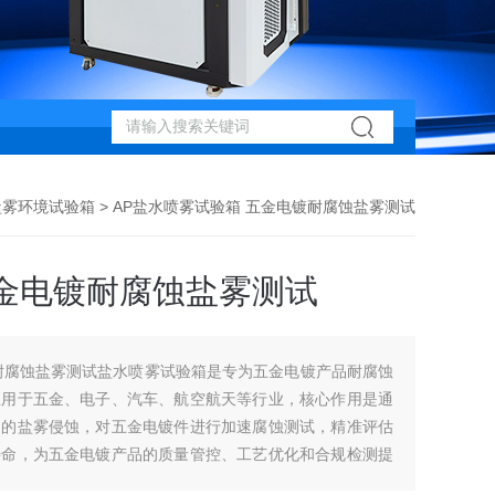
盐雾环境试验箱
> AP盐水喷雾试验箱 五金电镀耐腐蚀盐雾测试
金电镀耐腐蚀盐雾测试
耐腐蚀盐雾测试盐水喷雾试验箱是专为五金电镀产品耐腐蚀
应用于五金、电子、汽车、航空航天等行业，核心作用是通
中的盐雾侵蚀，对五金电镀件进行加速腐蚀测试，精准评估
寿命，为五金电镀产品的质量管控、工艺优化和合规检测提
升产品品质，降低市场售后风险。