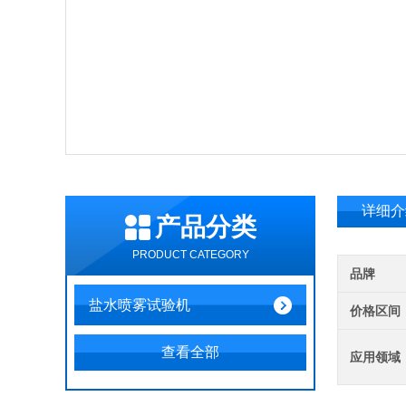
详细介
产品分类
PRODUCT CATEGORY
品牌
盐水喷雾试验机
价格区间
查看全部
应用领域