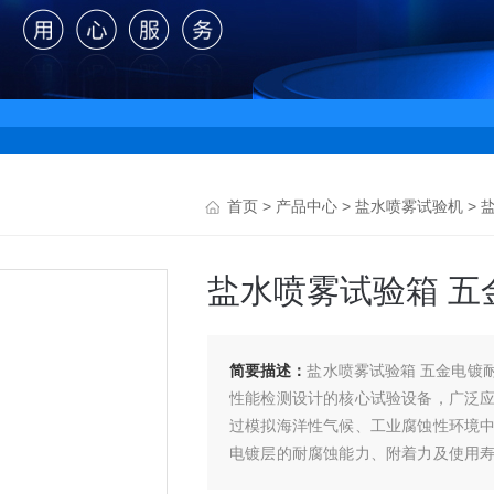
首页
>
产品中心
>
盐水喷雾试验机
>
盐水喷雾试验箱 五
简要描述：
盐水喷雾试验箱 五金电镀
性能检测设计的核心试验设备，广泛
过模拟海洋性气候、工业腐蚀性环境
电镀层的耐腐蚀能力、附着力及使用
供科学、可靠的试验依据，助力企业提